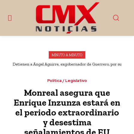
MINUTO A MINUTO
Detienen a Ángel Aguirre, exgobernador de Guerrero, por su
presunta participación en el ocultamiento de pruebas del caso
Ayotzinapa
Política / Legislativo
Monreal asegura que
Enrique Inzunza estará en
el periodo extraordinario
y desestima
señalamientos de EU