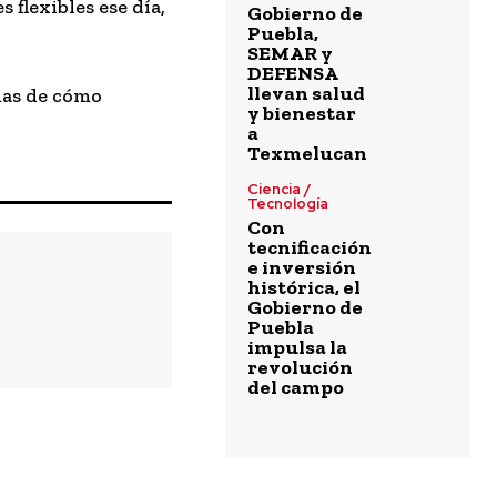
flexibles ese día,
Gobierno de
Puebla,
SEMAR y
DEFENSA
llevan salud
mas de cómo
y bienestar
a
Texmelucan
Ciencia /
Tecnología
Con
tecnificación
e inversión
histórica, el
Gobierno de
Puebla
impulsa la
revolución
del campo