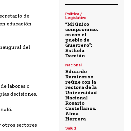
Política /
ecretario de
Legislativo
 en
educación
“Mi único
compromiso,
es con el
pueblo de
Guerrero”:
 inaugural del
Esthela
Damián
Nacional
Eduardo
Ramírez se
reúne con la
 de labores o
rectora de la
Universidad
pias decisiones.
Nacional
Rosario
Castellanos,
eñaló.
Alma
Herrera
 otros sectores
Salud