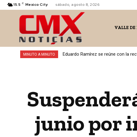
C
15.5
Mexico City
sábado, agosto 8, 2026
VALLE DE
Eduardo Ramírez se reúne con la rect
MINUTO A MINUTO
Suspenderá
junio por 