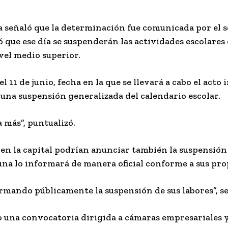
a señaló que la determinación fue comunicada por el s
ó que ese día se suspenderán las actividades escolares
vel medio superior
.
 el
11 de junio
, fecha en la que se llevará a cabo el acto
 una suspensión generalizada del calendario escolar.
 más”, puntualizó.
 en la capital podrían anunciar también la suspensión
 una lo informará de manera oficial conforme a sus pro
ormando públicamente la suspensión de sus labores”, s
o una convocatoria dirigida a cámaras empresariales y