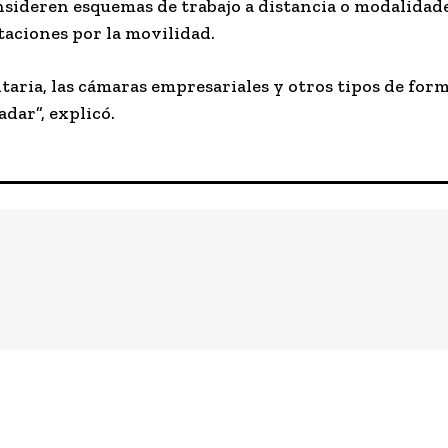
sideren esquemas de trabajo a distancia o modalidades 
ctaciones por la movilidad.
taria, las cámaras empresariales y otros tipos de for
adar”, explicó.