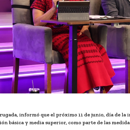
Brugada
, informó que el próximo
11 de junio, día de la
ción básica y media superior, como parte de las medid