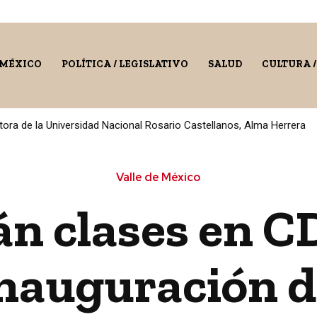
 MÉXICO
POLÍTICA / LEGISLATIVO
SALUD
CULTURA 
ora de la Universidad Nacional Rosario Castellanos, Alma Herrera
Valle de México
n clases en CD
inauguración 