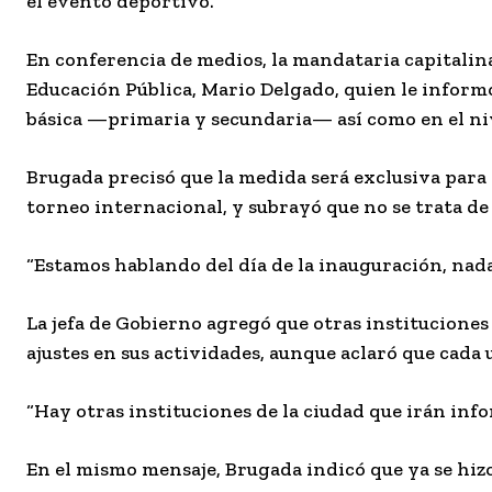
el evento deportivo.
En conferencia de medios, la mandataria capitalin
Educación Pública,
Mario Delgado
, quien le inform
básica —primaria y secundaria— así como en el ni
Brugada precisó que la medida será exclusiva para
torneo internacional, y subrayó que no se trata de
“Estamos hablando del día de la inauguración, nada
La jefa de Gobierno agregó que otras instituciones
ajustes en sus actividades, aunque aclaró que cada
“Hay otras instituciones de la ciudad que irán inf
En el mismo mensaje, Brugada indicó que ya se hiz