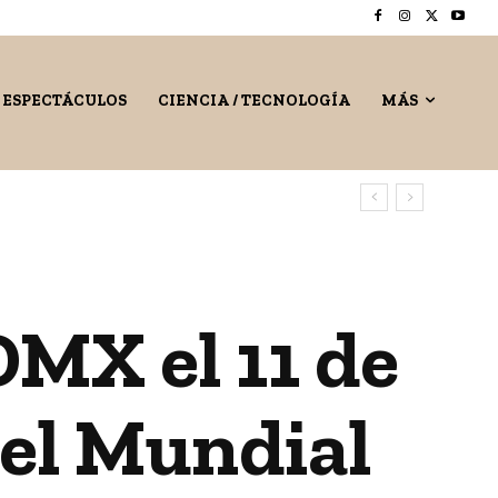
/ ESPECTÁCULOS
CIENCIA / TECNOLOGÍA
MÁS
MX el 11 de
del Mundial