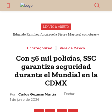
MINUTO A MINUTO
Eduardo Ramírez fortalece la Sierra Mariscal con obras y
apoyos al campo en Bella Vista y Chicomuselo
Uncategorized
Valle de México
Con 56 mil policías, SSC
garantiza seguridad
durante el Mundial en la
CDMX
Fecha:
Por:
Carlos Guzman Martín
1 de junio de 2026