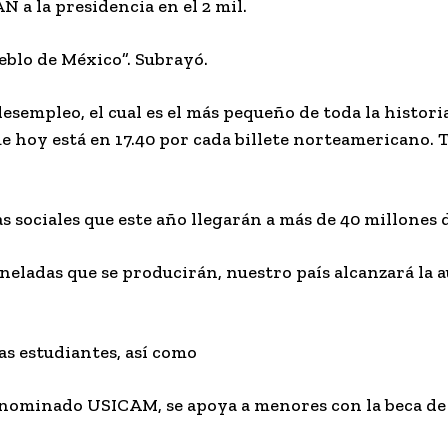
 a la presidencia en el 2 mil.
ueblo de México”. Subrayó.
esempleo, el cual es el más pequeño de toda la histori
e hoy está en 17.40 por cada billete norteamericano.
s sociales que este año llegarán a más de 40 millones 
toneladas que se producirán, nuestro país alcanzará la 
as estudiantes, así como
denominado USICAM, se apoya a menores con la beca de