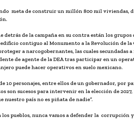
ando
meta de construir un millón 800 mil viviendas, de
ón.
ue detrás de la campaña en su contra están los grupo
 edificio contiguo al Monumento a la Revolución de l
proteger a narcogobernantes, las cuales secundadas a r
idente de agente de la DEA tras participar en un oper
ranjero puede hacer operativos en suelo mexicano.
 de 10 personajes, entre ellos de un gobernador, por p
os son sucesos para intervenir en la elección de 2027, 
ue nuestro país no es piñata de nadie”.
 los pueblos, nunca vamos a defender la
corrupción y