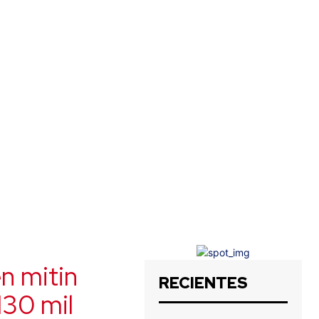
n mitin
RECIENTES
130 mil