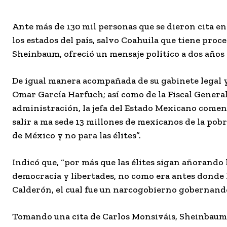
Ante más de 130 mil personas que se dieron cita en
los estados del país, salvo Coahuila que tiene pro
Sheinbaum, ofreció un mensaje político a dos años 
De igual manera acompañada de su gabinete legal y 
Omar García Harfuch; así como de la Fiscal General
administración, la jefa del Estado Mexicano comen
salir a ma sede 13 millones de mexicanos de la pob
de México y no para las élites”.
Indicó que, “por más que las élites sigan añorando
democracia y libertades, no como era antes donde h
Calderón, el cual fue un narcogobierno gobernand
Tomando una cita de Carlos Monsiváis, Sheinbaum se