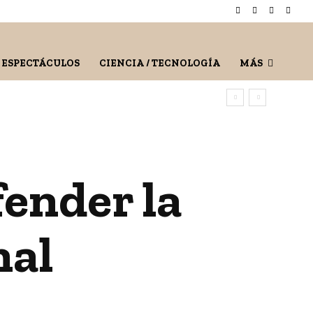
/ ESPECTÁCULOS
CIENCIA / TECNOLOGÍA
MÁS
ender la
nal