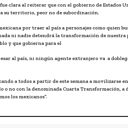
fue clara al reiterar que con el gobierno de Estados U
a su territorio, peor no de subordinación.
mexicana por traer al país a personajes como quien b
ada ni nadie detendrá la transformación de nuestra p
blo y que gobierna para el
esar al país, ni ningún agente extranjero va
a dobleg
ando a todos a partir de este semana a movilizarse en 
rdo o no con la denominada Cuarta Transformación, a 
imos los mexicanos”.