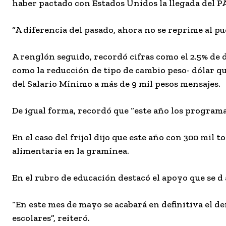
haber pactado con Estados Unidos la llegada del PAN
“A diferencia del pasado, ahora no se reprime al p
A renglón seguido, recordó cifras como el 2.5% de d
como la reducción de tipo de cambio peso- dólar qu
del Salario Mínimo a más de 9 mil pesos mensajes.
De igual forma, recordó que “este año los programa
En el caso del frijol dijo que este año con 300 mil 
alimentaria en la gramínea.
En el rubro de educación destacó el apoyo que se d 
“En este mes de mayo se acabará en definitiva el 
escolares”, reiteró.