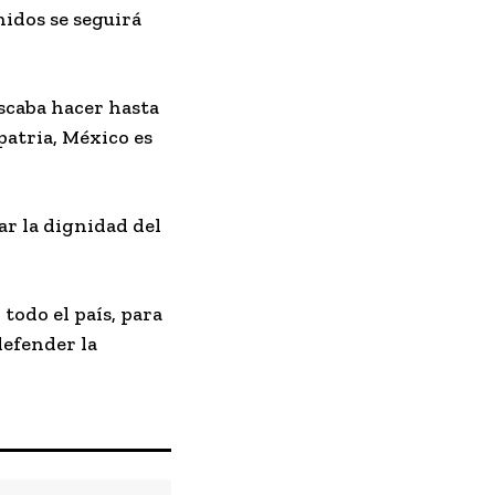
nidos se seguirá
uscaba hacer hasta
atria, México es
ar la dignidad del
todo el país, para
defender la