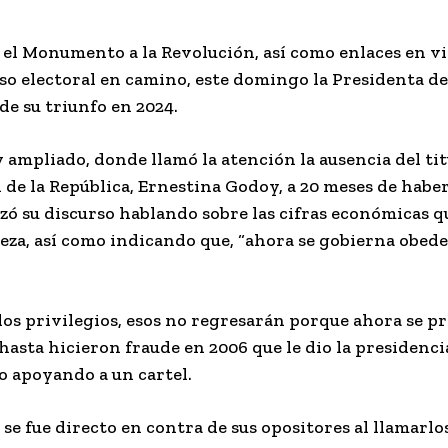
 el Monumento a la Revolución, así como enlaces en vi
ceso electoral en camino, este domingo la Presidenta d
de su triunfo en 2024.
ampliado, donde llamó la atención la ausencia del tit
 de la República, Ernestina Godoy, a 20 meses de haber
zó su discurso hablando sobre las cifras económicas 
reza, así como indicando que, “ahora se gobierna obed
 los privilegios, esos no regresarán porque ahora se p
asta hicieron fraude en 2006 que le dio la presidencia
o apoyando a un cartel.
 fue directo en contra de sus opositores al llamarlos 