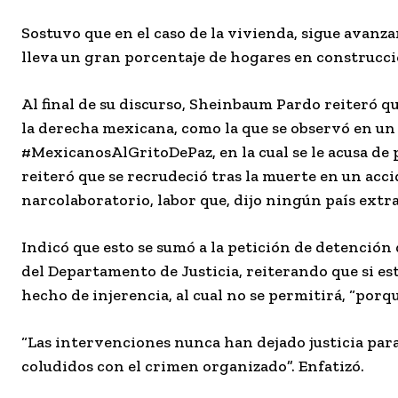
Sostuvo que en el caso de la vivienda, sigue avanz
lleva un gran porcentaje de hogares en construcci
Al final de su discurso, Sheinbaum Pardo reiteró q
la derecha mexicana, como la que se observó en un
#MexicanosAlGritoDePaz, en la cual se le acusa de 
reiteró que se recrudeció tras la muerte en un acc
narcolaboratorio, labor que, dijo ningún país ext
Indicó que esto se sumó a la petición de detención
del Departamento de Justicia, reiterando que si est
hecho de injerencia, al cual no se permitirá, “porq
“Las intervenciones nunca han dejado justicia para
coludidos con el crimen organizado”. Enfatizó.