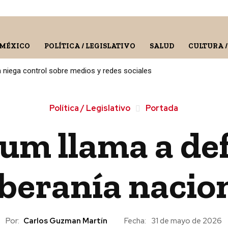
 MÉXICO
POLÍTICA / LEGISLATIVO
SALUD
CULTURA 
niega control sobre medios y redes sociales
Política / Legislativo
Portada
um llama a def
beranía nacio
Por:
Carlos Guzman Martín
Fecha:
31 de mayo de 2026