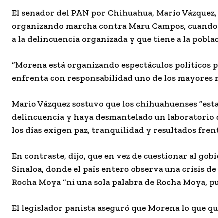
El senador del PAN por Chihuahua, Mario Vázquez, 
organizando marcha contra Maru Campos, cuando ti
a la delincuencia organizada y que tiene a la pobla
“Morena está organizando espectáculos políticos p
enfrenta con responsabilidad uno de los mayores ret
Mario Vázquez sostuvo que los chihuahuenses “est
delincuencia y haya desmantelado un laboratorio d
los días exigen paz, tranquilidad y resultados frente
En contraste, dijo, que en vez de cuestionar al gob
Sinaloa, donde el país entero observa una crisis 
Rocha Moya “ni una sola palabra de Rocha Moya, pu
El legislador panista aseguró que Morena lo que qu