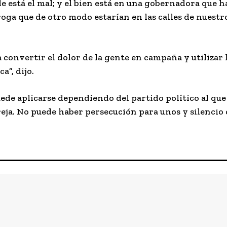
 está el mal; y el bien está en una gobernadora que h
droga que de otro modo estarían en las calles de nuest
 convertir el dolor de la gente en campaña y utilizar 
”, dijo.
uede aplicarse dependiendo del partido político al qu
areja. No puede haber persecución para unos y silencio