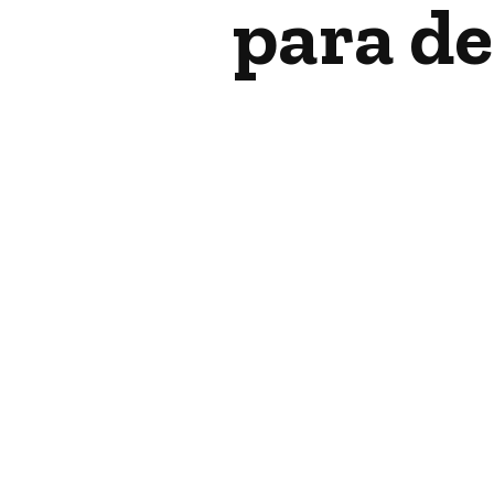
para d