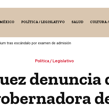
 MÉXICO
POLÍTICA / LEGISLATIVO
SALUD
CULTURA 
rium tras escándalo por examen de admisión
Política / Legislativo
uez denuncia
gobernadora d