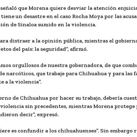
señaló que Morena quiere desviar la atención enjuici
ene un desastre en el caso Rocha Moya por las acusac
ción de Sinaloa sumido en la violencia.
ara distraer a la opinión pública, mientras el gobier
os del país: la seguridad”, afirmó.
amos orgullosos de nuestra gobernadora, de que comba
e narcóticos, que trabaje para Chihuahua y para las f
 a la violencia”.
ierno de Chihuahua por hacer su trabajo, debería cuest
de violencia sin precedentes, mientras Morena protege
dieron decir”, expresó.
iere es confundir a los chihuahuenses”. Sin embargo r