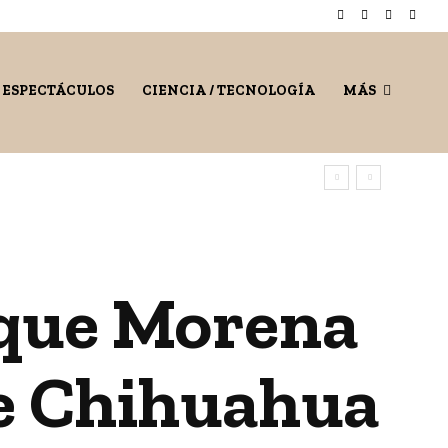
/ ESPECTÁCULOS
CIENCIA / TECNOLOGÍA
MÁS
 que Morena
e Chihuahua