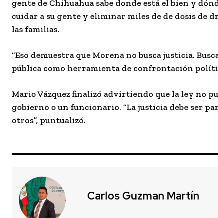
gente de Chihuahua sabe donde está el bien y dónde
cuidar a su gente y eliminar miles de de dosis de 
las familias.
“Eso demuestra que Morena no busca justicia. Busca
pública como herramienta de confrontación política
Mario Vázquez finalizó advirtiendo que la ley no p
gobierno o un funcionario. “La justicia debe ser p
otros”, puntualizó.
Carlos Guzman Martín