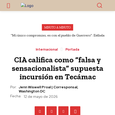
MINUTO A MINUTO
“Mi único compromiso, es con el pueblo de Guerrero”: Esthela
Damián
Internacional
Portada
CIA califica como “falsa y
sensacionalista” supuesta
incursión en Tecámac
Por:
Jenn Wiswell Proal | Corresponsal,
Washington DC
Fecha:
12 de mayo de 2026