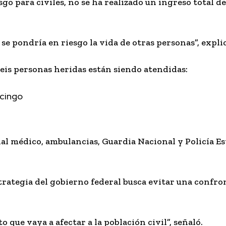
sgo para civiles, no se ha realizado un ingreso total de
e pondría en riesgo la vida de otras personas”, expli
eis personas heridas están siendo atendidas:
ncingo
 médico, ambulancias, Guardia Nacional y Policía Est
trategia del gobierno federal busca evitar una confr
que vaya a afectar a la población civil”, señaló.