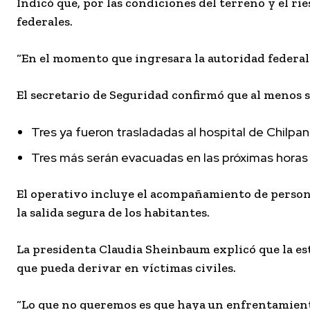
Indicó que, por las condiciones del terreno y el rie
federales.
“En el momento que ingresara la autoridad federal s
El secretario de Seguridad confirmó que al menos s
Tres ya fueron trasladadas al hospital de Chilpa
Tres más serán evacuadas en las próximas horas
El operativo incluye el acompañamiento de personal
la salida segura de los habitantes.
La presidenta Claudia Sheinbaum explicó que la es
que pueda derivar en víctimas civiles.
“Lo que no queremos es que haya un enfrentamiento 