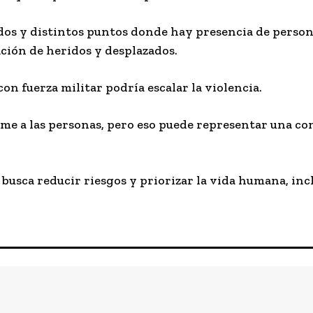
dos y distintos puntos donde hay presencia de person
ación de heridos y desplazados.
n fuerza militar podría escalar la violencia.
arme a las personas, pero eso puede representar una 
l busca
reducir riesgos y priorizar la vida humana
, in