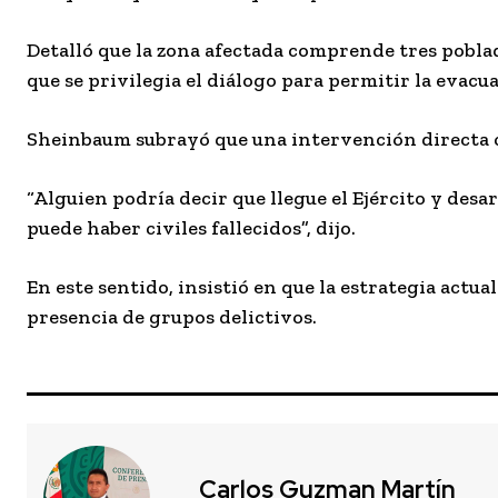
Detalló que la zona afectada comprende tres pobla
que se privilegia el diálogo para permitir la evacu
Sheinbaum subrayó que una intervención directa co
“Alguien podría decir que llegue el Ejército y des
puede haber civiles fallecidos”, dijo.
En este sentido, insistió en que la estrategia actua
presencia de grupos delictivos.
Carlos Guzman Martín