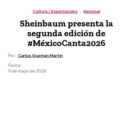
de defensa de las audiencias
Cultura / Espectáculos
Nacional
Sheinbaum presenta la
segunda edición de
#MéxicoCanta2026
Por:
Carlos Guzman Martín
Fecha:
11 de mayo de 2026