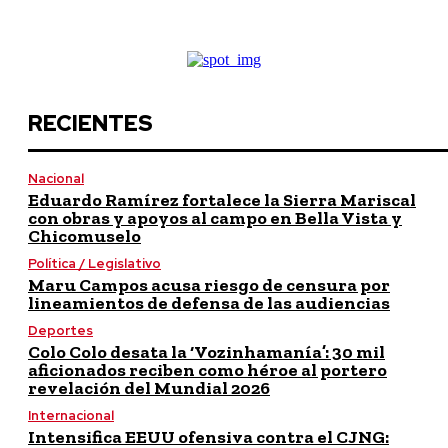
RECIENTES
Nacional
Eduardo Ramírez fortalece la Sierra Mariscal
con obras y apoyos al campo en Bella Vista y
Chicomuselo
Política / Legislativo
Maru Campos acusa riesgo de censura por
lineamientos de defensa de las audiencias
Deportes
Colo Colo desata la ‘Vozinhamanía’: 30 mil
aficionados reciben como héroe al portero
revelación del Mundial 2026
Internacional
Intensifica EEUU ofensiva contra el CJNG: