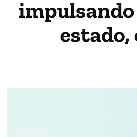
impulsando e
estado,