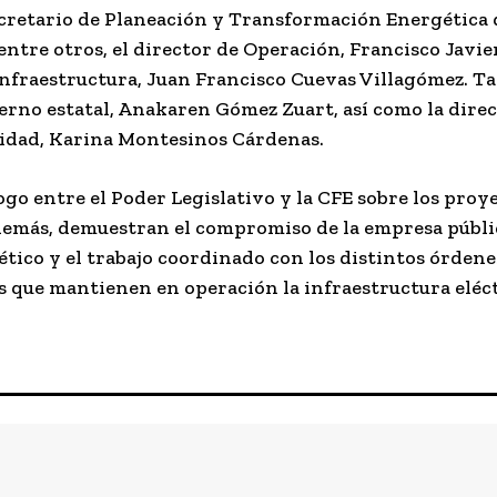
ecretario de Planeación y Transformación Energética d
, entre otros, el director de Operación, Francisco Jav
 Infraestructura, Juan Francisco Cuevas Villagómez. 
ierno estatal, Anakaren Gómez Zuart, así como la direc
tidad, Karina Montesinos Cárdenas.
logo entre el Poder Legislativo y la CFE sobre los proy
demás, demuestran el compromiso de la empresa públi
ético y el trabajo coordinado con los distintos órdene
s que mantienen en operación la infraestructura elé