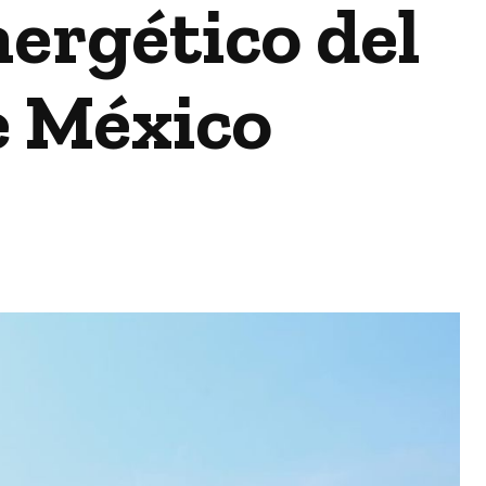
nergético del
e México