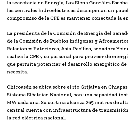
la secretaria de Energía, Luz Elena González Escoba
las centrales hidroeléctricas desempeñan un papel
compromiso de la CFE es mantener conectada la e
La presidenta de la Comisión de Energía del Senado 
de la Comisión de Pueblos Indígenas y Afroamerica
Relaciones Exteriores, Asia-Pacífico, senadora Yei
realiza la CFE y su personal para proveer de energ
que permita potenciar el desarrollo energético de
necesita.
Chicoasén se ubica sobre el río Grijalva en Chiapa
Sistema Eléctrico Nacional, con una capacidad ins
MW cada una. Su cortina alcanza 265 metros de altu
central cuenta con infraestructura de transmisión 
la red eléctrica nacional.