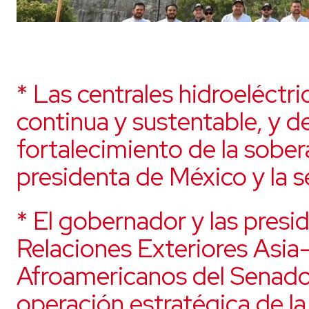
* Las centrales hidroeléctri
continua y sustentable, y 
fortalecimiento de la sober
presidenta de México y la s
* El gobernador y las presi
Relaciones Exteriores Asia-
Afroamericanos del Senado 
operación estratégica de la