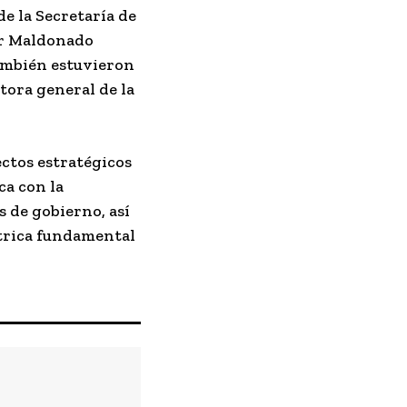
e la Secretaría de
ier Maldonado
También estuvieron
tora general de la
ectos estratégicos
ca con la
s de gobierno, así
ctrica fundamental