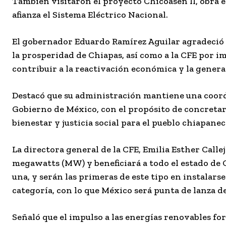
También visitaron el proyecto Chicoasén II, obra e
afianza el Sistema Eléctrico Nacional.
El gobernador Eduardo Ramírez Aguilar agradeció a
la prosperidad de Chiapas, así como a la CFE por 
contribuir a la reactivación económica y la generac
Destacó que su administración mantiene una coordi
Gobierno de México, con el propósito de concretar
bienestar y justicia social para el pueblo chiapanec
La directora general de la CFE, Emilia Esther Calle
megawatts (MW) y beneficiará a todo el estado de 
una, y serán las primeras de este tipo en instalars
categoría, con lo que México será punta de lanza d
Señaló que el impulso a las energías renovables f