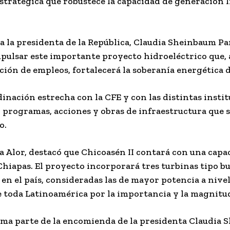
stratégica que robustece la capacidad de generación l
 la presidenta de la República, Claudia Sheinbaum Pa
impulsar este importante proyecto hidroeléctrico que,
ión de empleos, fortalecerá la soberanía energética d
nación estrecha con la CFE y con las distintas instit
 programas, acciones y obras de infraestructura que 
o.
ja Alor, destacó que Chicoasén II contará con una capa
Chiapas. El proyecto incorporará tres turbinas tipo 
e en el país, consideradas las de mayor potencia a nive
e toda Latinoamérica por la importancia y la magnitud
orma parte de la encomienda de la presidenta Claudia