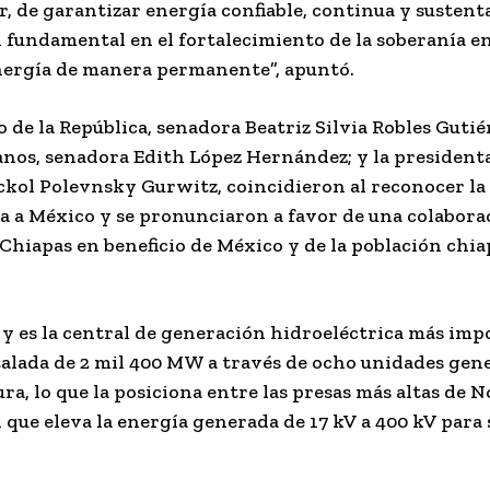
r, de garantizar energía confiable, continua y sustent
 fundamental en el fortalecimiento de la soberanía en
nergía de manera permanente”, apuntó.
de la República, senadora Beatriz Silvia Robles Gutié
nos, senadora Edith López Hernández; y la presidenta
dckol Polevnsky Gurwitz, coincidieron al reconocer la
ía a México y se pronunciaron a favor de una colabora
 Chiapas en beneficio de México y de la población chi
s y es la central de generación hidroeléctrica más imp
talada de 2 mil 400 MW a través de ocho unidades gen
ra, lo que la posiciona entre las presas más altas de 
que eleva la energía generada de 17 kV a 400 kV para