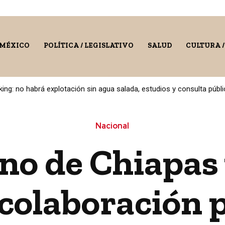
 MÉXICO
POLÍTICA / LEGISLATIVO
SALUD
CULTURA 
: no habrá explotación sin agua salada, estudios y consulta pública
en Atitalaquia, Hidalgo
Nacional
no de Chiapas
colaboración 