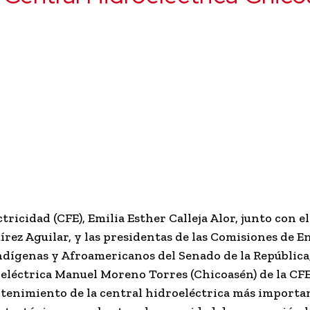
tricidad (CFE), Emilia Esther Calleja Alor, junto con 
rez Aguilar, y las presidentas de las Comisiones de En
 Indígenas y Afroamericanos del Senado de la República
oeléctrica Manuel Moreno Torres (Chicoasén) de la CFE
ntenimiento de la central hidroeléctrica más importa