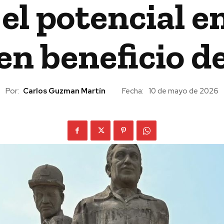
l potencial e
 en beneficio d
Por:
Carlos Guzman Martín
Fecha:
10 de mayo de 2026