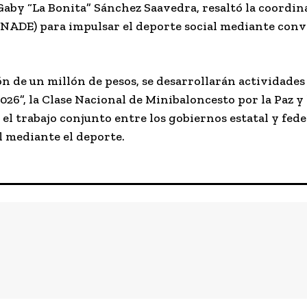
 Gaby “La Bonita” Sánchez Saavedra, resaltó la coordin
ONADE) para impulsar el deporte social mediante conv
n de un millón de pesos, se desarrollarán actividade
6”, la Clase Nacional de Minibaloncesto por la Paz y 
 el trabajo conjunto entre los gobiernos estatal y fe
al mediante el deporte.