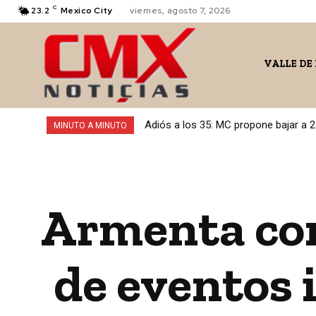
C
23.2
Mexico City
viernes, agosto 7, 2026
VALLE DE
Adiós a los 35: MC propone bajar a 2
MINUTO A MINUTO
Armenta con
de eventos 