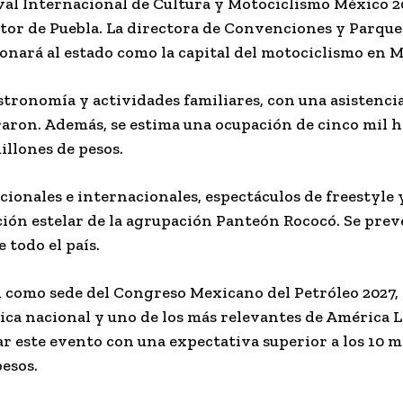
val Internacional de Cultura y Motociclismo México 2
sitor de Puebla. La directora de Convenciones y Parque
onará al estado como la capital del motociclismo en M
astronomía y actividades familiares, con una asistenci
straron. Además, se estima una ocupación de cinco mil 
illones de pesos.
onales e internacionales, espectáculos de freestyle 
ción estelar de la agrupación Panteón Rococó. Se prev
 todo el país.
 como sede del Congreso Mexicano del Petróleo 2027,
ca nacional y uno de los más relevantes de América La
gar este evento con una expectativa superior a los 10 m
esos.