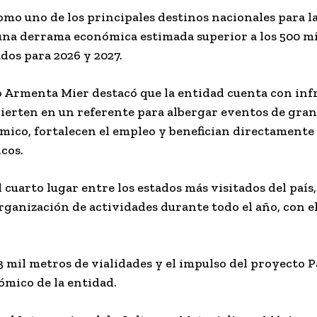
omo uno de los principales destinos nacionales para la
 una derrama económica estimada superior a los 500 mi
os para 2026 y 2027.
 Armenta Mier destacó que la entidad cuenta con inf
ierten en un referente para albergar eventos de gran
ómico, fortalecen el empleo y benefician directamente
icos.
cuarto lugar entre los estados más visitados del país,
ganización de actividades durante todo el año, con el
 mil metros de vialidades y el impulso del proyecto P
ómico de la entidad.