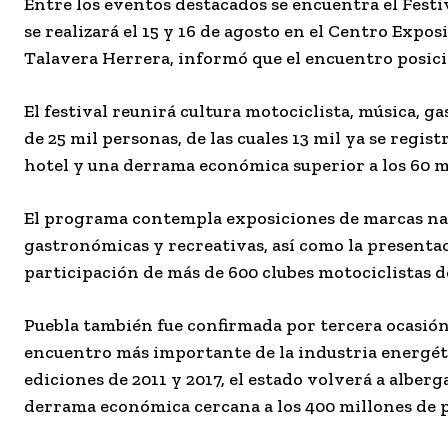
Entre los eventos destacados se encuentra el Festi
se realizará el 15 y 16 de agosto en el Centro Expo
Talavera Herrera, informó que el encuentro posici
El festival reunirá cultura motociclista, música, g
de 25 mil personas, de las cuales 13 mil ya se regi
hotel y una derrama económica superior a los 60 m
El programa contempla exposiciones de marcas naci
gastronómicas y recreativas, así como la presenta
participación de más de 600 clubes motociclistas de
Puebla también fue confirmada por tercera ocasión
encuentro más importante de la industria energéti
ediciones de 2011 y 2017, el estado volverá a alber
derrama económica cercana a los 400 millones de p