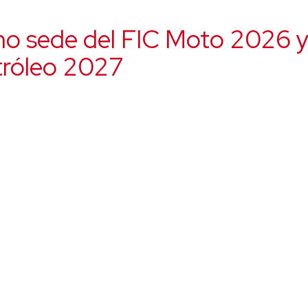
mo sede del FIC Moto 2026 y
tróleo 2027