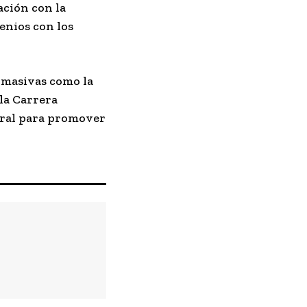
ación con la
enios con los
s masivas como la
la Carrera
deral para promover