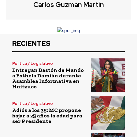
Carlos Guzman Martín
RECIENTES
Política / Legislativo
Entregan Bastón de Mando
a Esthela Damián durante
Asamblea Informativa en
Huitzuco
Política / Legislativo
Adiós a los 35: MC propone
bajar a 25 años la edad para
ser Presidente