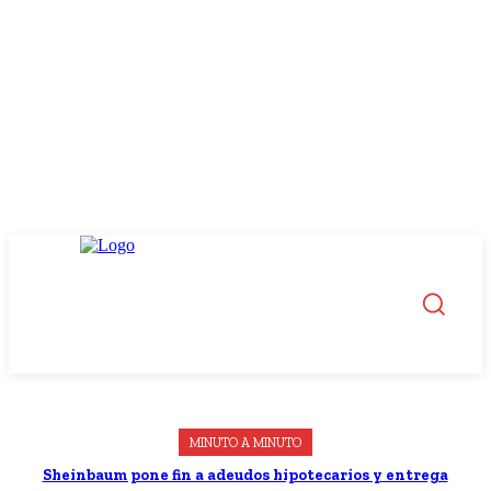
MINUTO A MINUTO
Sheinbaum pone fin a adeudos hipotecarios y entrega