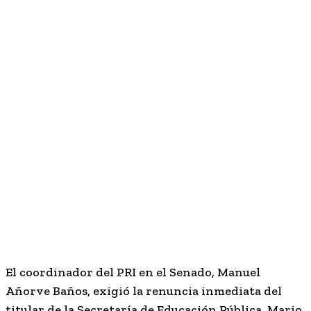
El coordinador del PRI en el Senado,
Manuel
Añorve Baños
, exigió la renuncia inmediata del
titular de la Secretaría de Educación Pública,
Mario