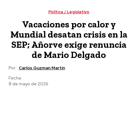
viviendas y escrituras a familias poblanas
Política / Legislativo
Vacaciones por calor y
Mundial desatan crisis en la
SEP; Añorve exige renuncia
de Mario Delgado
Por:
Carlos Guzman Martín
Fecha:
8 de mayo de 2026