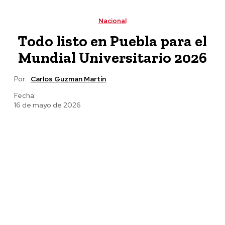
y apoyos al campo en Bella Vista y Chicomuselo
Nacional
Todo listo en Puebla para el
Mundial Universitario 2026
Por:
Carlos Guzman Martín
Fecha:
16 de mayo de 2026