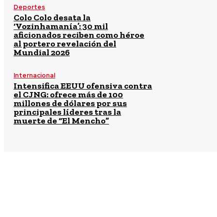
Deportes
Colo Colo desata la
‘Vozinhamanía’: 30 mil
aficionados reciben como héroe
al portero revelación del
Mundial 2026
Internacional
Intensifica EEUU ofensiva contra
el CJNG: ofrece más de 100
millones de dólares por sus
principales líderes tras la
muerte de “El Mencho”