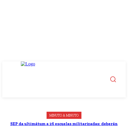
MINUTO A MINUTO
SEP da ultimátum a 26 escuelas militarizadas: deberán