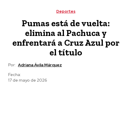
cambiar de modelo o serán clausuradas
Deportes
Pumas está de vuelta:
elimina al Pachuca y
enfrentará a Cruz Azul por
el título
Por:
Adriana Ávila Márquez
Fecha:
17 de mayo de 2026