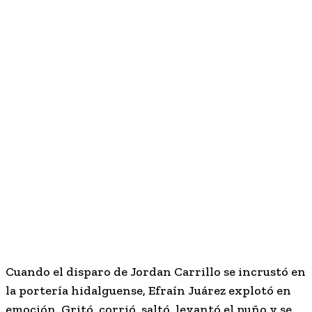
Cuando el disparo de Jordan Carrillo se incrustó en
la portería hidalguense, Efraín Juárez explotó en
emoción. Gritó, corrió, saltó, levantó el puño y se