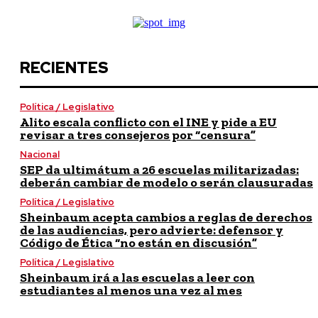
RECIENTES
Política / Legislativo
Alito escala conflicto con el INE y pide a EU
revisar a tres consejeros por “censura”
Nacional
SEP da ultimátum a 26 escuelas militarizadas:
deberán cambiar de modelo o serán clausuradas
Política / Legislativo
Sheinbaum acepta cambios a reglas de derechos
de las audiencias, pero advierte: defensor y
Código de Ética “no están en discusión”
Política / Legislativo
Sheinbaum irá a las escuelas a leer con
estudiantes al menos una vez al mes