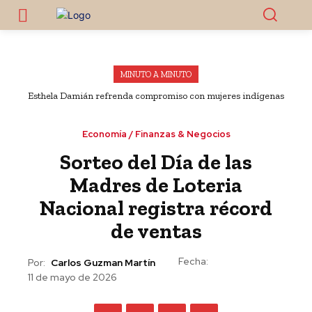
MINUTO A MINUTO
Esthela Damián refrenda compromiso con mujeres indígenas
de Guerrero
Economía / Finanzas & Negocios
Sorteo del Día de las
Madres de Loteria
Nacional registra récord
de ventas
Fecha:
Por:
Carlos Guzman Martín
11 de mayo de 2026