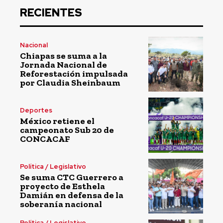
RECIENTES
Nacional
Chiapas se suma a la
Jornada Nacional de
Reforestación impulsada
por Claudia Sheinbaum
Deportes
México retiene el
campeonato Sub 20 de
CONCACAF
Política / Legislativo
Se suma CTC Guerrero a
proyecto de Esthela
Damián en defensa de la
soberanía nacional
Política / Legislativo