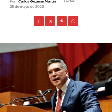
Fecha:
Por:
Carlos Guzman Martín
25 de mayo de 2026