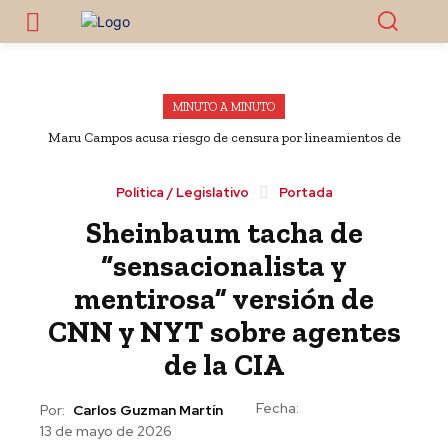
MINUTO A MINUTO
Maru Campos acusa riesgo de censura por lineamientos de
defensa de las audiencias
Política / Legislativo
Portada
Sheinbaum tacha de
“sensacionalista y
mentirosa” versión de
CNN y NYT sobre agentes
de la CIA
Fecha:
Por:
Carlos Guzman Martín
13 de mayo de 2026