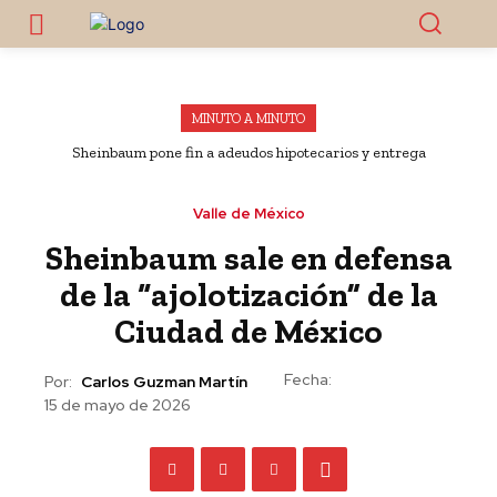
MINUTO A MINUTO
Sheinbaum pone fin a adeudos hipotecarios y entrega
viviendas y escrituras a familias poblanas
Valle de México
Sheinbaum sale en defensa
de la “ajolotización” de la
Ciudad de México
Fecha:
Por:
Carlos Guzman Martín
15 de mayo de 2026