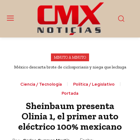
MINUTO A MINUTO
México descarta brote de ciclosporiasis y niega que lechuga
exportada sea origen de casos en EU
Ciencia / Tecnología
Política / Legislativo
Portada
Sheinbaum presenta
Olinia 1, el primer auto
eléctrico 100% mexicano
Fecha: