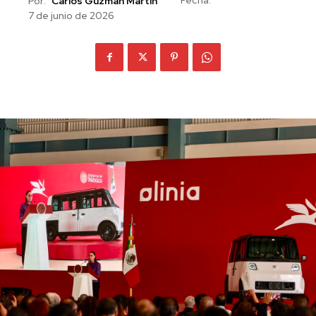
Por:
Carlos Guzman Martín
7 de junio de 2026