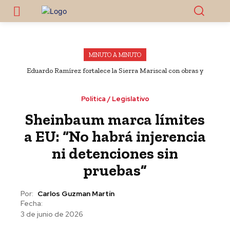
MINUTO A MINUTO
Eduardo Ramírez fortalece la Sierra Mariscal con obras y
apoyos al campo en Bella Vista y Chicomuselo
Política / Legislativo
Sheinbaum marca límites
a EU: “No habrá injerencia
ni detenciones sin
pruebas”
Por:
Carlos Guzman Martín
Fecha:
3 de junio de 2026