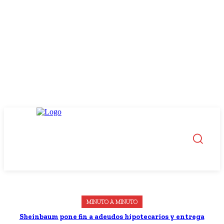
MINUTO A MINUTO
Sheinbaum pone fin a adeudos hipotecarios y entrega