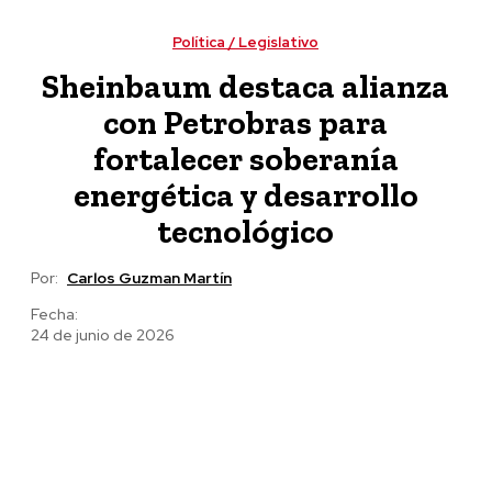
viviendas y escrituras a familias poblanas
Política / Legislativo
Sheinbaum destaca alianza
con Petrobras para
fortalecer soberanía
energética y desarrollo
tecnológico
Por:
Carlos Guzman Martín
Fecha:
24 de junio de 2026