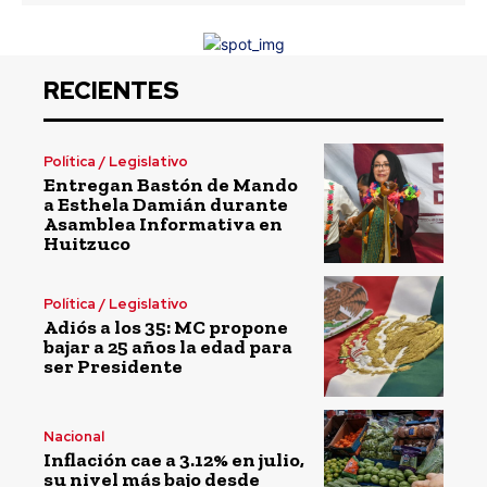
RECIENTES
Política / Legislativo
Entregan Bastón de Mando
a Esthela Damián durante
Asamblea Informativa en
Huitzuco
Política / Legislativo
Adiós a los 35: MC propone
bajar a 25 años la edad para
ser Presidente
Nacional
Inflación cae a 3.12% en julio,
su nivel más bajo desde