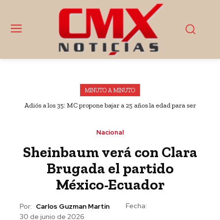
MINUTO A MINUTO
Adiós a los 35: MC propone bajar a 25 años la edad para ser
Presidente
Nacional
Sheinbaum verá con Clara
Brugada el partido
México-Ecuador
Fecha:
Por:
Carlos Guzman Martín
30 de junio de 2026