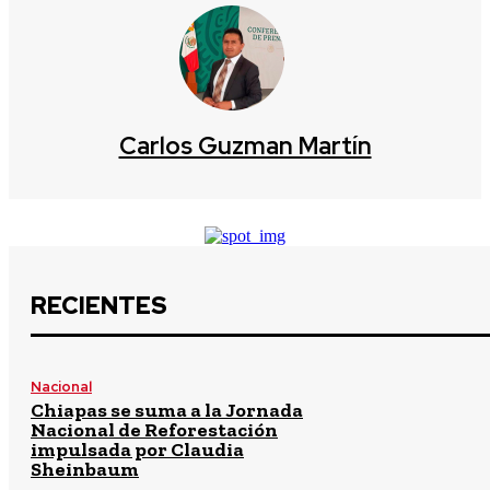
Carlos Guzman Martín
RECIENTES
Nacional
Chiapas se suma a la Jornada
Nacional de Reforestación
impulsada por Claudia
Sheinbaum