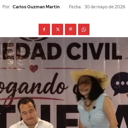
Por:
Carlos Guzman Martín
Fecha:
30 de mayo de 2026