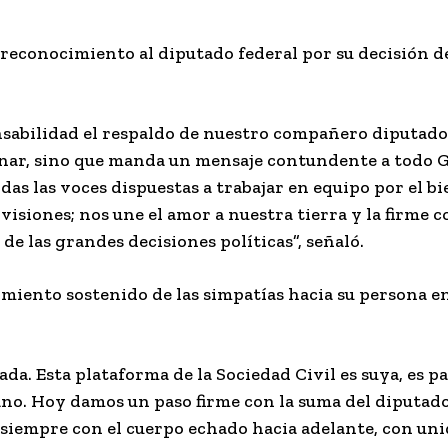
reconocimiento al diputado federal por su decisión de
nsabilidad el respaldo de nuestro compañero diputado
inar, sino que manda un mensaje contundente a todo G
as las voces dispuestas a trabajar en equipo por el bi
siones; nos une el amor a nuestra tierra y la firme 
 de las grandes decisiones políticas”, señaló.
imiento sostenido de las simpatías hacia su persona e
da. Esta plataforma de la Sociedad Civil es suya, es p
mano. Hoy damos un paso firme con la suma del diputado
 siempre con el cuerpo echado hacia adelante, con uni