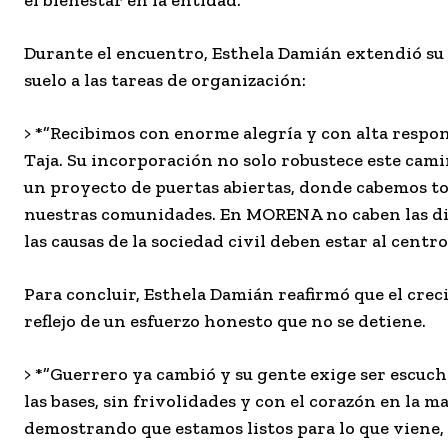
el bienestar en la entidad.
Durante el encuentro, Esthela Damián extendió su 
suelo a las tareas de organización:
> *”Recibimos con enorme alegría y con alta respo
Taja. Su incorporación no solo robustece este cam
un proyecto de puertas abiertas, donde cabemos tod
nuestras comunidades. En MORENA no caben las divi
las causas de la sociedad civil deben estar al centro
Para concluir, Esthela Damián reafirmó que el crec
reflejo de un esfuerzo honesto que no se detiene.
> *”Guerrero ya cambió y su gente exige ser escucha
las bases, sin frivolidades y con el corazón en la 
demostrando que estamos listos para lo que viene,