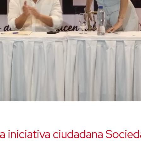
a iniciativa ciudadana Socieda