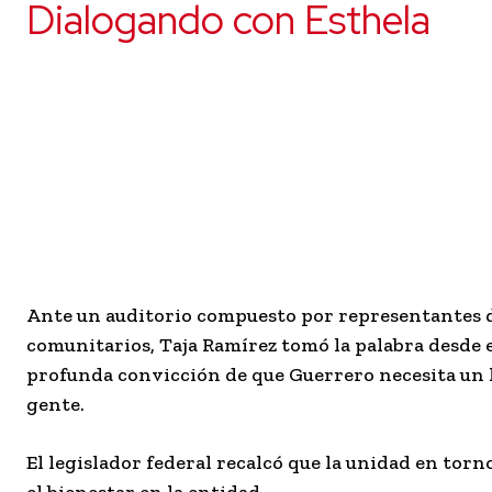
Dialogando con Esthela
Ante un auditorio compuesto por representantes de 
comunitarios, Taja Ramírez tomó la palabra desde 
profunda convicción de que Guerrero necesita un l
gente.
El legislador federal recalcó que la unidad en tor