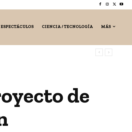
/ ESPECTÁCULOS
CIENCIA / TECNOLOGÍA
MÁS
royecto de
n