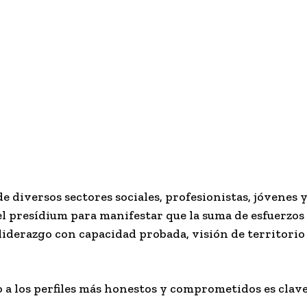
diversos sectores sociales, profesionistas, jóvenes y
el presídium para manifestar que la suma de esfuerzos
iderazgo con capacidad probada, visión de territorio 
no a los perfiles más honestos y comprometidos es clav