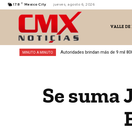
C
17.8
Mexico City
jueves, agosto 6, 2026
VALLE DE
Autoridades brindan más de 9 mil 80
MINUTO A MINUTO
Se suma J