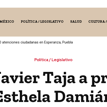
 MÉXICO
POLÍTICA / LEGISLATIVO
SALUD
CULTURA 
0 atenciones ciudadanas en Esperanza, Puebla
Política / Legislativo
avier Taja a p
Esthela Damiá