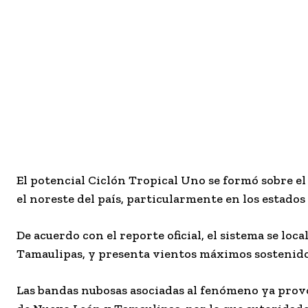
El potencial Ciclón Tropical Uno se formó sobre e
el noreste del país, particularmente en los estado
De acuerdo con el reporte oficial, el sistema se lo
Tamaulipas, y presenta vientos máximos sostenidos
Las bandas nubosas asociadas al fenómeno ya provo