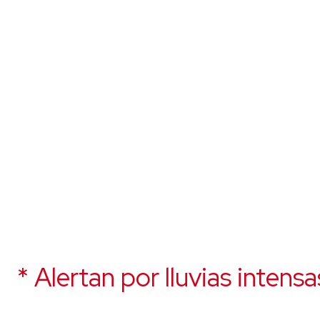
* Alertan por lluvias intensa