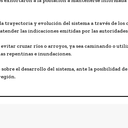
es exhortaron a la población a mantenerse informada
trayectoria y evolución del sistema a través de los ca
atender las indicaciones emitidas por las autoridades 
evitar cruzar ríos o arroyos, ya sea caminando o utili
das repentinas e inundaciones.
bre el desarrollo del sistema, ante la posibilidad d
región.