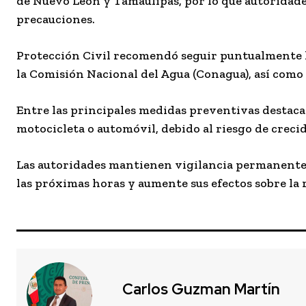
de Nuevo León y Tamaulipas, por lo que autoridad
precauciones.
Protección Civil recomendó seguir puntualmente la 
la Comisión Nacional del Agua (Conagua), así como 
Entre las principales medidas preventivas destaca 
motocicleta o automóvil, debido al riesgo de creci
Las autoridades mantienen vigilancia permanente so
las próximas horas y aumente sus efectos sobre la 
Carlos Guzman Martín