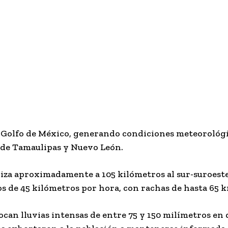
l Golfo de México, generando condiciones meteorológ
s de Tamaulipas y Nuevo León.
caliza aproximadamente a 105 kilómetros al sur-suroest
 de 45 kilómetros por hora, con rachas de hasta 65 
can lluvias intensas de entre 75 y 150 milímetros en 