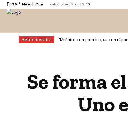
C
13.9
Mexico City
sábado, agosto 8, 2026
VALLE DE
“Mi único compromiso, es con el pue
MINUTO A MINUTO
Se forma el
Uno e