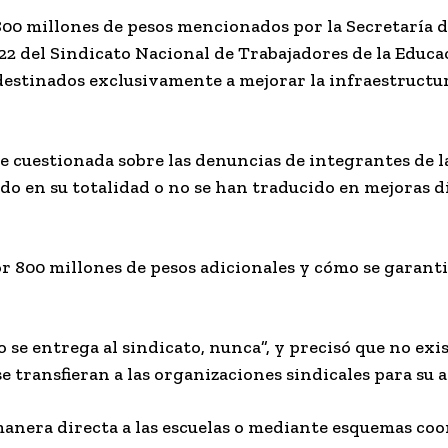
800 millones de pesos mencionados por la Secretaría 
 22 del Sindicato Nacional de Trabajadores de la Educ
 destinados exclusivamente a mejorar la infraestructu
 cuestionada sobre las denuncias de integrantes de la
o en su totalidad o no se han traducido en mejoras di
 800 millones de pesos adicionales y cómo se garanti
o se entrega al sindicato, nunca”, y precisó que no ex
e transfieran a las organizaciones sindicales para su 
 manera directa a las escuelas o mediante esquemas co