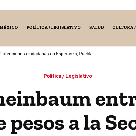
 MÉXICO
POLÍTICA / LEGISLATIVO
SALUD
CULTURA 
0 atenciones ciudadanas en Esperanza, Puebla
Política / Legislativo
heinbaum entr
 pesos a la Se