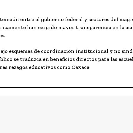
 tensión entre el gobierno federal y sectores del mag
tóricamente han exigido mayor transparencia en la as
es.
bajo esquemas de coordinación institucional y no sindi
lico se traduzca en beneficios directos para las escuel
res rezagos educativos como Oaxaca.