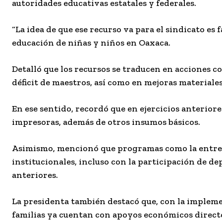
autoridades educativas estatales y federales.
“La idea de que ese recurso va para el sindicato es fa
educación de niñas y niños en Oaxaca.
Detalló que los recursos se traducen en acciones 
déficit de maestros, así como en mejoras materiales
En ese sentido, recordó que en ejercicios anterior
impresoras, además de otros insumos básicos.
Asimismo, mencionó que programas como la entreg
institucionales, incluso con la participación de d
anteriores.
La presidenta también destacó que, con la implemen
familias ya cuentan con apoyos económicos directos