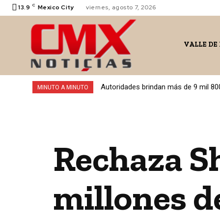
C
13.9
Mexico City
viernes, agosto 7, 2026
VALLE DE
Autoridades brindan más de 9 mil 80
MINUTO A MINUTO
Rechaza S
millones de