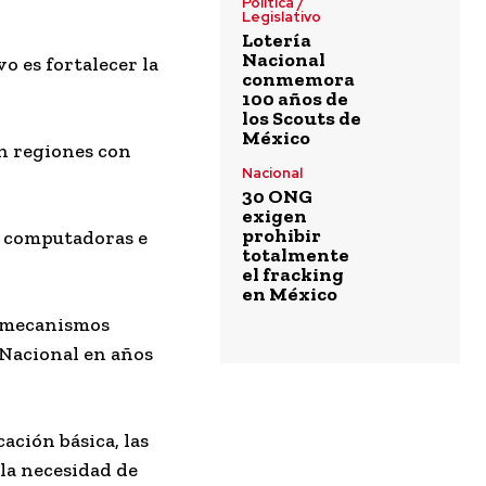
Política /
Legislativo
Lotería
Nacional
vo es fortalecer la
conmemora
100 años de
los Scouts de
México
en regiones con
Nacional
30 ONG
exigen
prohibir
on computadoras e
totalmente
el fracking
en México
e mecanismos
 Nacional en años
ación básica, las
 la necesidad de