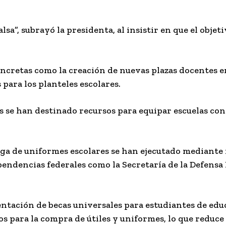
lsa”, subrayó la presidenta, al insistir en que el objeti
concretas como la creación de nuevas plazas docentes 
 para los planteles escolares.
es se han destinado recursos para equipar escuelas c
a de uniformes escolares se han ejecutado mediant
ependencias federales como la Secretaría de la Defensa
tación de becas universales para estudiantes de educ
 para la compra de útiles y uniformes, lo que reduce