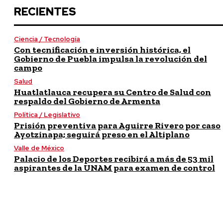
RECIENTES
Ciencia / Tecnología
Con tecnificación e inversión histórica, el
Gobierno de Puebla impulsa la revolución del
campo
Salud
Huatlatlauca recupera su Centro de Salud con
respaldo del Gobierno de Armenta
Política / Legislativo
Prisión preventiva para Aguirre Rivero por caso
Ayotzinapa; seguirá preso en el Altiplano
Valle de México
Palacio de los Deportes recibirá a más de 53 mil
aspirantes de la UNAM para examen de control