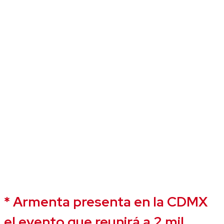
* Armenta presenta en la CDMX
el evento que reunirá a 2 mil