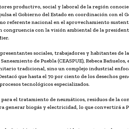
res productivo, social y laboral de la región conocie
pulsa el Gobierno del Estado en coordinación con el 
omo referente nacional en el aprovechamiento sustenta
n congruencia con la visión ambiental de la president
ier.
resentantes sociales, trabajadores y habitantes de la
y Saneamiento de Puebla (CEASPUE), Rebeca Bañuelos, e
itario tradicional, sino un complejo industrial enfoc
 Destacó que hasta el 70 por ciento de los desechos ge
rocesos tecnológicos especializados.
 para el tratamiento de neumáticos, residuos de la co
ra generar biogás y electricidad, lo que convertirá a