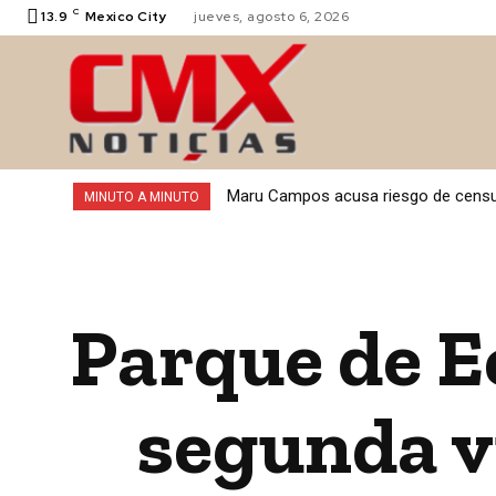
C
13.9
Mexico City
jueves, agosto 6, 2026
VALLE DE
Maru Campos acusa riesgo de censur
MINUTO A MINUTO
Parque de E
segunda v