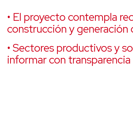
• El proyecto contempla rec
construcción y generación 
• Sectores productivos y s
informar con transparencia s