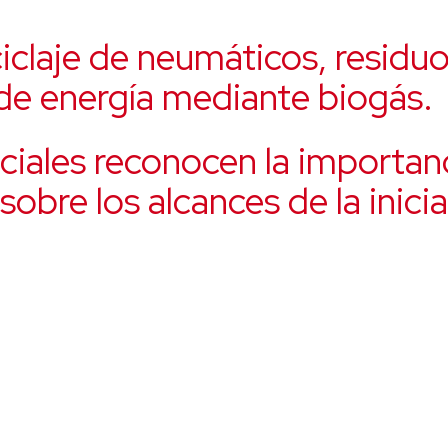
iclaje de neumáticos, residu
de energía mediante biogás.
ociales reconocen la importan
obre los alcances de la inicia