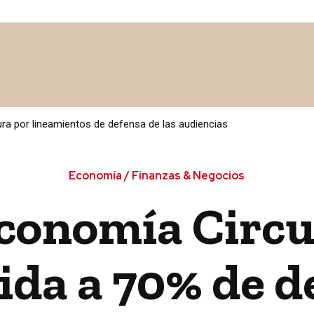
 MÉXICO
POLÍTICA / LEGISLATIVO
SALUD
CULTURA
a por lineamientos de defensa de las audiencias
Economía / Finanzas & Negocios
conomía Circu
ida a 70% de d