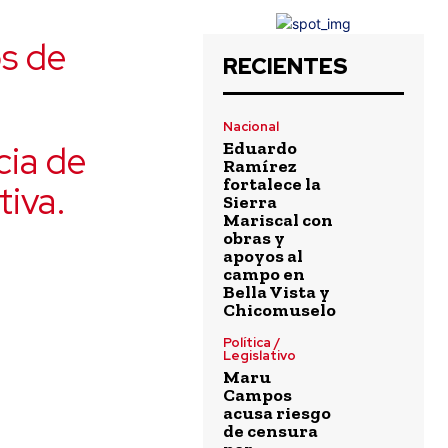
os de
RECIENTES
Nacional
Eduardo
cia de
Ramírez
fortalece la
tiva.
Sierra
Mariscal con
obras y
apoyos al
campo en
Bella Vista y
Chicomuselo
Política /
Legislativo
Maru
Campos
acusa riesgo
de censura