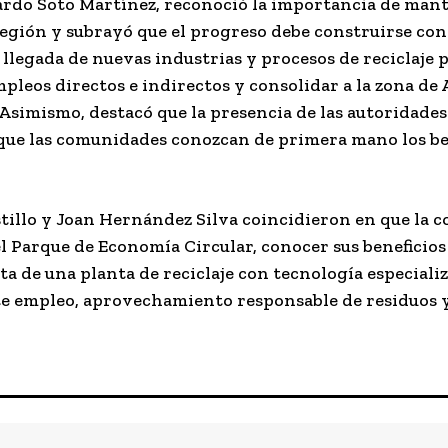
obardo Soto Martínez, reconoció la importancia de ma
región y subrayó que el progreso debe construirse con
 llegada de nuevas industrias y procesos de reciclaje 
mpleos directos e indirectos y consolidar a la zona de
Asimismo, destacó que la presencia de las autoridades
 que las comunidades conozcan de primera mano los be
tillo y Joan Hernández Silva coincidieron en que la 
l Parque de Economía Circular, conocer sus beneficios
ta de una planta de reciclaje con tecnología especiali
te empleo, aprovechamiento responsable de residuos 