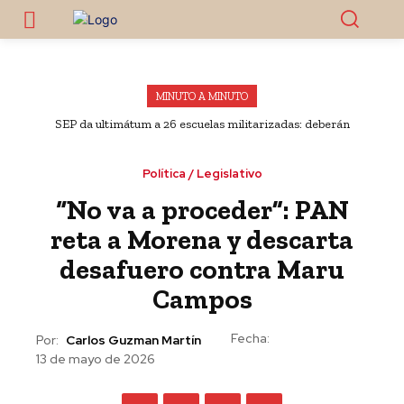
MINUTO A MINUTO
SEP da ultimátum a 26 escuelas militarizadas: deberán
cambiar de modelo o serán clausuradas
Política / Legislativo
“No va a proceder”: PAN
reta a Morena y descarta
desafuero contra Maru
Campos
Fecha:
Por:
Carlos Guzman Martín
13 de mayo de 2026