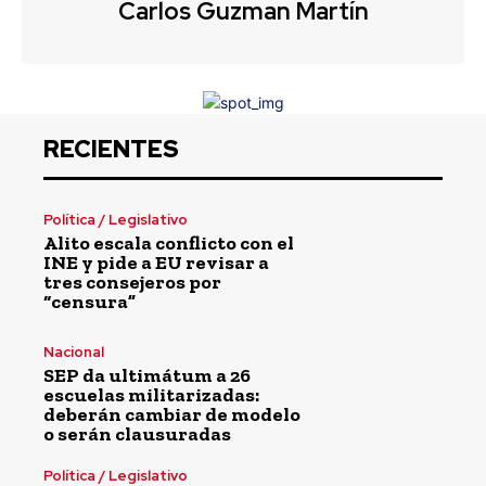
Carlos Guzman Martín
RECIENTES
Política / Legislativo
Alito escala conflicto con el
INE y pide a EU revisar a
tres consejeros por
“censura”
Nacional
SEP da ultimátum a 26
escuelas militarizadas:
deberán cambiar de modelo
o serán clausuradas
Política / Legislativo