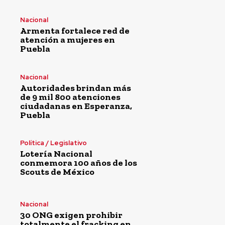
Nacional
Armenta fortalece red de
atención a mujeres en
Puebla
Nacional
Autoridades brindan más
de 9 mil 800 atenciones
ciudadanas en Esperanza,
Puebla
Política / Legislativo
Lotería Nacional
conmemora 100 años de los
Scouts de México
Nacional
30 ONG exigen prohibir
totalmente el fracking en