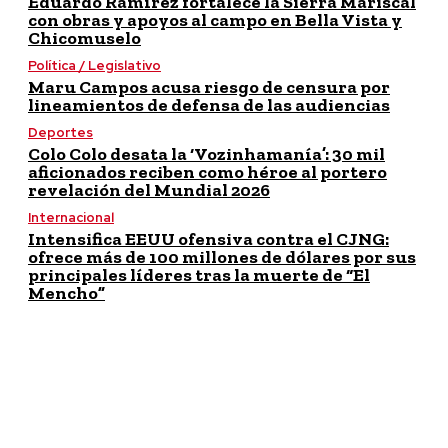
Eduardo Ramírez fortalece la Sierra Mariscal
con obras y apoyos al campo en Bella Vista y
Chicomuselo
Política / Legislativo
Maru Campos acusa riesgo de censura por
lineamientos de defensa de las audiencias
Deportes
Colo Colo desata la ‘Vozinhamanía’: 30 mil
aficionados reciben como héroe al portero
revelación del Mundial 2026
Internacional
Intensifica EEUU ofensiva contra el CJNG:
ofrece más de 100 millones de dólares por sus
principales líderes tras la muerte de “El
Mencho”