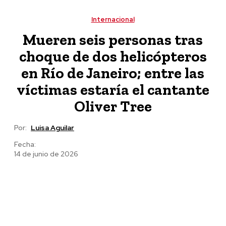
y apoyos al campo en Bella Vista y Chicomuselo
Internacional
Mueren seis personas tras
choque de dos helicópteros
en Río de Janeiro; entre las
víctimas estaría el cantante
Oliver Tree
Por:
Luisa Aguilar
Fecha:
14 de junio de 2026