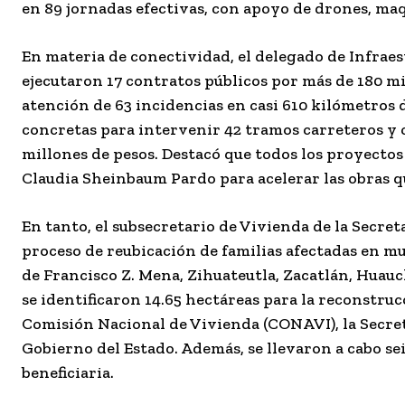
en 89 jornadas efectivas, con apoyo de drones, maq
En materia de conectividad, el delegado de Infrae
ejecutaron 17 contratos públicos por más de 180 mi
atención de 63 incidencias en casi 610 kilómetros 
concretas para intervenir 42 tramos carreteros y 
millones de pesos. Destacó que todos los proyectos
Claudia Sheinbaum Pardo para acelerar las obras q
En tanto, el subsecretario de Vivienda de la Secreta
proceso de reubicación de familias afectadas en mu
de Francisco Z. Mena, Zihuateutla, Zacatlán, Huau
se identificaron 14.65 hectáreas para la reconstru
Comisión Nacional de Vivienda (CONAVI), la Secret
Gobierno del Estado. Además, se llevaron a cabo se
beneficiaria.