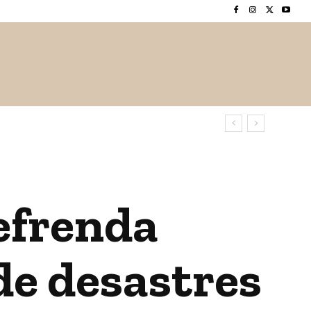
 / ESPECTÁCULOS
CIENCIA / TECNOLOGÍA
INTERNAC
efrenda
de desastres