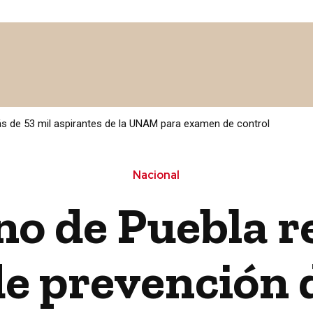
 MÉXICO
POLÍTICA / LEGISLATIVO
SALUD
CULTURA
más de 53 mil aspirantes de la UNAM para examen de control
Nacional
no de Puebla r
de prevención 