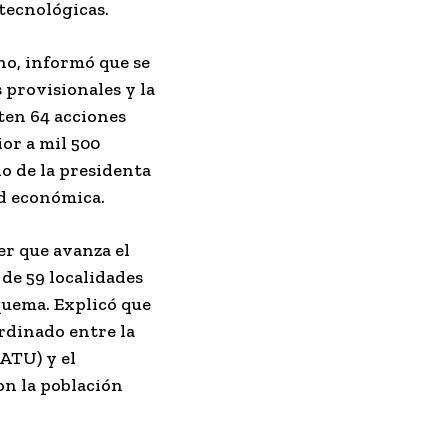
tecnológicas.
no, informó que se
 provisionales y la
ten 64 acciones
or a mil 500
do de la presidenta
ad económica.
er que avanza el
 de 59 localidades
quema. Explicó que
ordinado entre la
ATU) y el
on la población