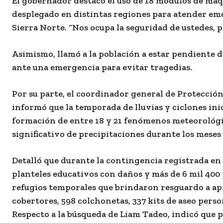
El gobernador destacó el uso de 18 módulos de maq
desplegado en distintas regiones para atender eme
Sierra Norte. “Nos ocupa la seguridad de ustedes, p
Asimismo, llamó a la población a estar pendiente d
ante una emergencia para evitar tragedias.
Por su parte, el coordinador general de Protección
informó que la temporada de lluvias y ciclones ini
formación de entre 18 y 21 fenómenos meteorológico
significativo de precipitaciones durante los meses
Detalló que durante la contingencia registrada en 
planteles educativos con daños y más de 6 mil 400
refugios temporales que brindaron resguardo a ap
cobertores, 598 colchonetas, 337 kits de aseo person
Respecto a la búsqueda de Liam Tadeo, indicó que p