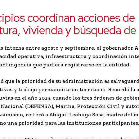
ipios coordinan acciones de
uctura, vivienda y búsqueda d
ás intensa entre agosto y septiembre, el gobernador 
pacidad operativa, infraestructura y coordinación int
ntingencia que pudiera registrarse en la entidad.
aló que la prioridad de su administración es salvaguar
tivas y trabajo permanente en territorio. Recordó la 
vias en el año 2025, cuando los tres órdenes de gobi
 Nacional (DEFENSA), Marina, Protección Civil y auto
 Asimismo, reiteró a Abigail Lechuga Sosa, madre del 
omo una prioridad para las instituciones participantes