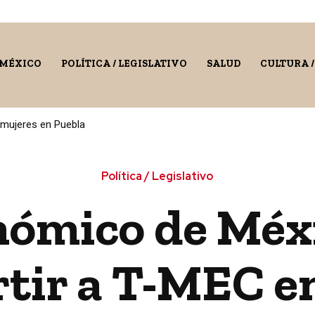
 MÉXICO
POLÍTICA / LEGISLATIVO
SALUD
CULTURA 
 mujeres en Puebla
Política / Legislativo
nómico de Méx
rtir a T-MEC e