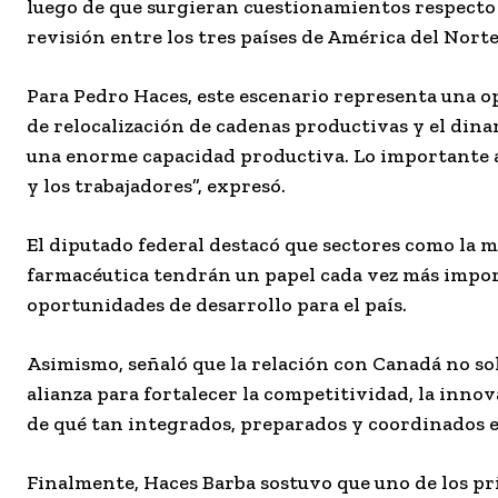
luego de que surgieran cuestionamientos respecto 
revisión entre los tres países de América del Norte
Para Pedro Haces, este escenario representa una 
de relocalización de cadenas productivas y el din
una enorme capacidad productiva. Lo importante a
y los trabajadores”, expresó.
El diputado federal destacó que sectores como la m
farmacéutica tendrán un papel cada vez más impor
oportunidades de desarrollo para el país.
Asimismo, señaló que la relación con Canadá no so
alianza para fortalecer la competitividad, la inno
de qué tan integrados, preparados y coordinados est
Finalmente, Haces Barba sostuvo que uno de los prin