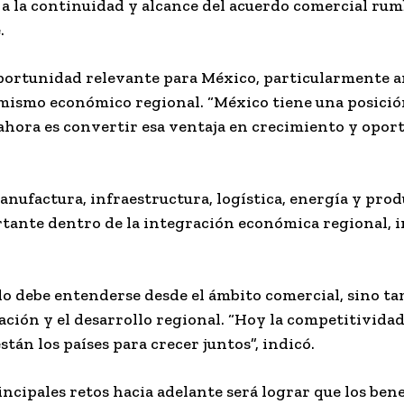
a la continuidad y alcance del acuerdo comercial ru
.
oportunidad relevante para México, particularmente 
amismo económico regional. “México tiene una posició
hora es convertir esa ventaja en crecimiento y oport
anufactura, infraestructura, logística, energía y pro
tante dentro de la integración económica regional,
lo debe entenderse desde el ámbito comercial, sino 
vación y el desarrollo regional. “Hoy la competitivid
án los países para crecer juntos”, indicó.
cipales retos hacia adelante será lograr que los bene