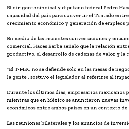
El dirigente sindical y diputado federal Pedro Ha
capacidad del país para convertir el Tratado entr
crecimiento económico y generación de empleos pa
En medio de las recientes conversaciones y encuen
comercial, Haces Barba señaló que la relación ent
productivo, el desarrollo de cadenas de valor y la
“El T-MEC no se defiende solo en las mesas de nego
la gente”, sostuvo el legislador al referirse al imp
Durante los últimos días, empresarios mexicanos 
mientras que en México se anunciaron nuevas invers
económicos entre ambos países en un contexto de 
Las reuniones bilaterales y los anuncios de invers