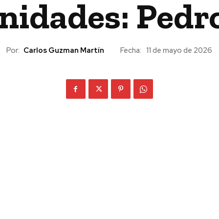
nidades: Pedr
Por:
Carlos Guzman Martín
Fecha:
11 de mayo de 2026