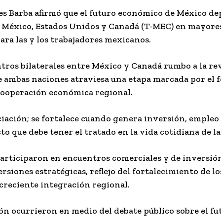
ces Barba afirmó que el futuro económico de México de
e México, Estados Unidos y Canadá (T-MEC) en mayore
ra las y los trabajadores mexicanos.
tros bilaterales entre México y Canadá rumbo a la re
re ambas naciones atraviesa una etapa marcada por el 
 cooperación económica regional.
ciación; se fortalece cuando genera inversión, empleo
acto que debe tener el tratado en la vida cotidiana de l
participaron en encuentros comerciales y de inversió
iones estratégicas, reflejo del fortalecimiento de lo
creciente integración regional.
ión ocurrieron en medio del debate público sobre el fu