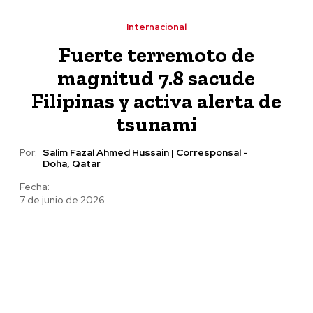
zona metropolitana de la capital angelopolitana
Internacional
Fuerte terremoto de
magnitud 7.8 sacude
Filipinas y activa alerta de
tsunami
Por:
Salim Fazal Ahmed Hussain | Corresponsal -
Doha, Qatar
Fecha:
7 de junio de 2026