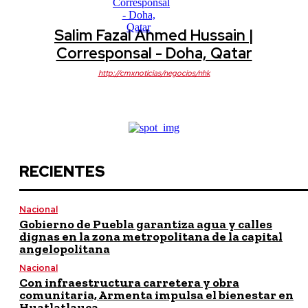
Salim Fazal Ahmed Hussain |
Corresponsal - Doha, Qatar
http://cmxnoticias/negocios/nhk
RECIENTES
Nacional
Gobierno de Puebla garantiza agua y calles
dignas en la zona metropolitana de la capital
angelopolitana
Nacional
Con infraestructura carretera y obra
comunitaria, Armenta impulsa el bienestar en
Huatlatlauca