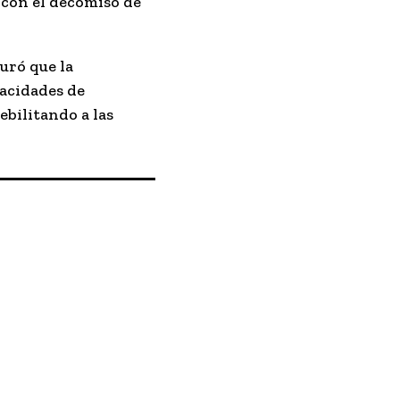
 con el decomiso de
guró que la
pacidades de
ebilitando a las