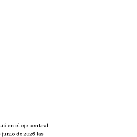
ó en el eje central
 junio de 2026 las