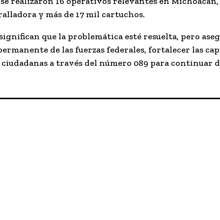
, se realizaron 16 operativos relevantes en Michoacán,
ralladora y más de 17 mil cartuchos.
 significan que la problemática esté resuelta, pero ase
ermanente de las fuerzas federales, fortalecer las ca
 ciudadanas a través del número 089 para continuar d