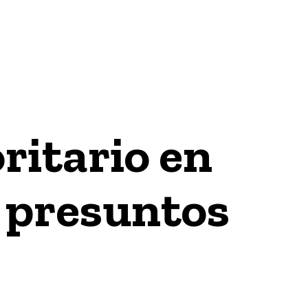
GÍA
INTERNACIONAL
ECONOMÍA / FINANZAS & NEGO
oritario en
 presuntos