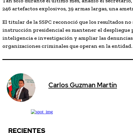
Tan sólo durante el último mes, añadió el secretario
246 artefactos explosivos, 39 armas largas, una amet
El titular de la SSPC reconoció que los resultados no
instrucción presidencial es mantener el despliegue p
inteligencia e investigación y ampliar las denuncias
organizaciones criminales que operan en la entidad.
Carlos Guzman Martín
RECIENTES