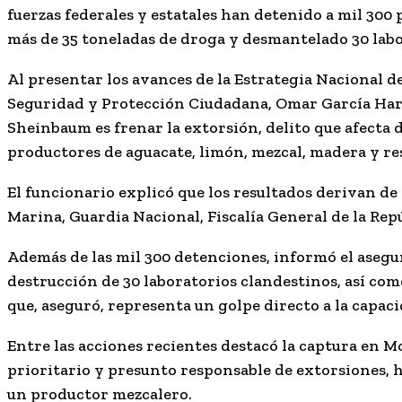
fuerzas federales y estatales han detenido a mil 300
más de 35 toneladas de droga y desmantelado 30 labo
Al presentar los avances de la Estrategia Nacional de
Seguridad y Protección Ciudadana,
Omar García Ha
Sheinbaum es frenar la extorsión, delito que afecta 
productores de aguacate, limón, mezcal, madera y re
El funcionario explicó que los resultados derivan de
Marina, Guardia Nacional, Fiscalía General de la Repú
Además de las mil 300 detenciones, informó el asegur
destrucción de 30 laboratorios clandestinos, así co
que, aseguró, representa un golpe directo a la capaci
Entre las acciones recientes destacó la captura en M
prioritario y presunto responsable de extorsiones, h
un productor mezcalero.