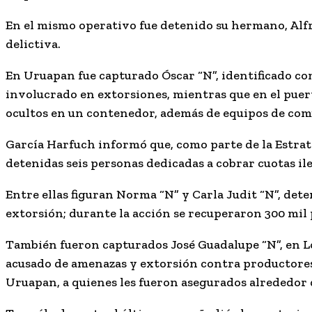
En el mismo operativo fue detenido su hermano,
Alf
delictiva.
En Uruapan fue capturado
Óscar “N”
, identificado c
involucrado en extorsiones, mientras que en el puer
ocultos en un contenedor, además de equipos de comu
García Harfuch informó que, como parte de la Estrat
detenidas seis personas dedicadas a cobrar cuotas il
Entre ellas figuran Norma “N” y Carla Judit “N”, d
extorsión; durante la acción se recuperaron 300 mil 
También fueron capturados José Guadalupe “N”, en Lo
acusado de amenazas y extorsión contra productores 
Uruapan, a quienes les fueron asegurados alrededor d