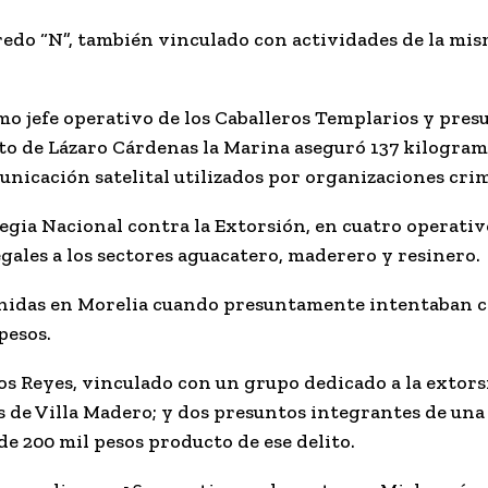
redo “N”
, también vinculado con actividades de la mi
omo jefe operativo de los Caballeros Templarios y pr
to de Lázaro Cárdenas la Marina aseguró 137 kilogram
nicación satelital utilizados por organizaciones crim
egia Nacional contra la Extorsión, en cuatro operativ
egales a los sectores aguacatero, maderero y resinero.
etenidas en Morelia cuando presuntamente intentaban
pesos.
s Reyes, vinculado con un grupo dedicado a la extors
de Villa Madero; y dos presuntos integrantes de una 
e 200 mil pesos producto de ese delito.