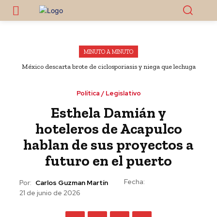
MINUTO A MINUTO
México descarta brote de ciclosporiasis y niega que lechuga
exportada sea origen de casos en EU
Política / Legislativo
Esthela Damián y
hoteleros de Acapulco
hablan de sus proyectos a
futuro en el puerto
Fecha:
Por:
Carlos Guzman Martín
21 de junio de 2026