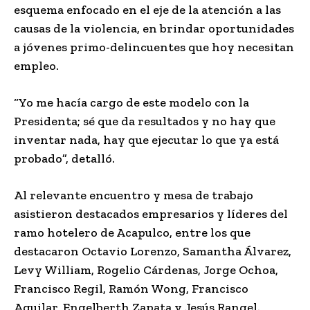
esquema enfocado en el eje de la atención a las
causas de la violencia, en brindar oportunidades
a jóvenes primo-delincuentes que hoy necesitan
empleo.
“Yo me hacía cargo de este modelo con la
Presidenta; sé que da resultados y no hay que
inventar nada, hay que ejecutar lo que ya está
probado”, detalló.
Al relevante encuentro y mesa de trabajo
asistieron destacados empresarios y líderes del
ramo hotelero de Acapulco, entre los que
destacaron Octavio Lorenzo, Samantha Álvarez,
Levy William, Rogelio Cárdenas, Jorge Ochoa,
Francisco Regil, Ramón Wong, Francisco
Aguilar, Engelberth Zapata y Jesús Rangel.