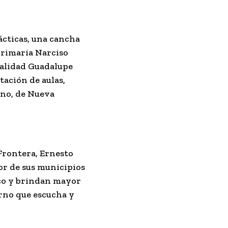
ácticas, una cancha
 primaria Narciso
ocalidad Guadalupe
tación de aulas,
vano, de Nueva
Frontera, Ernesto
or de sus municipios
ico y brindan mayor
erno que escucha y