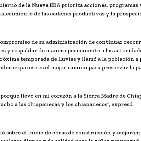
gobierno de la Nueva ERA prioriza acciones, programas
ortalecimiento de las cadenas productivas y la prosper
l compromiso de su administración de continuar recorr
es y respaldar de manera permanente a las autoridade
róxima temporada de lluvias y llamó a la población a p
iderar que ese es el mejor camino para preservar la pa
porque llevo en mi corazón a la Sierra Madre de Chiap
cho a las chiapanecas y los chiapanecos”, expresó.
ó sobre el inicio de obras de construcción y mejoram
scolares dignos y de calidad para la niñez y juventud.