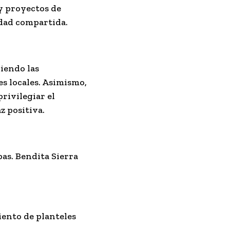
 y proyectos de
idad compartida.
iendo las
s locales. Asimismo,
rivilegiar el
z positiva.
as. Bendita Sierra
iento de planteles