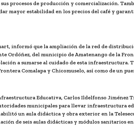
r sus procesos de producción y comercialización. Tam
ar mayor estabilidad en los precios del café y garant
art, informó que la ampliación de la red de distribuc
onte Ordóñez, del municipio de Amatenango de la Fron
blación a sumarse al cuidado de esta infraestructura.
 Frontera Comalapa y Chicomuselo, así como de un pue
Infraestructura Educativa, Carlos Ildelfonso Jiménez Tru
utoridades municipales para llevar infraestructura e
abilitó un aula didáctica y obra exterior en la Telese
ación de seis aulas didácticas y módulos sanitarios e