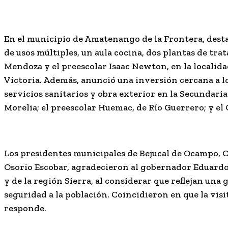
En el municipio de Amatenango de la Frontera, desta
de usos múltiples, un aula cocina, dos plantas de tra
Mendoza y el preescolar Isaac Newton, en la localid
Victoria. Además, anunció una inversión cercana a lo
servicios sanitarios y obra exterior en la Secundaria
Morelia; el preescolar Huemac, de Río Guerrero; y el 
Los presidentes municipales de Bejucal de Ocampo, 
Osorio Escobar, agradecieron al gobernador Eduardo
y de la región Sierra, al considerar que reflejan un
seguridad a la población. Coincidieron en que la visi
responde.