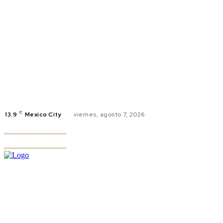
C
13.9
Mexico City
viernes, agosto 7, 2026