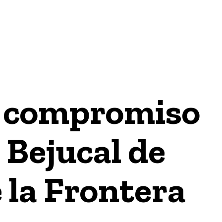
GÍA
INTERNACIONAL
ECONOMÍA / FINANZAS & NEGO
a compromiso
 Bejucal de
la Frontera