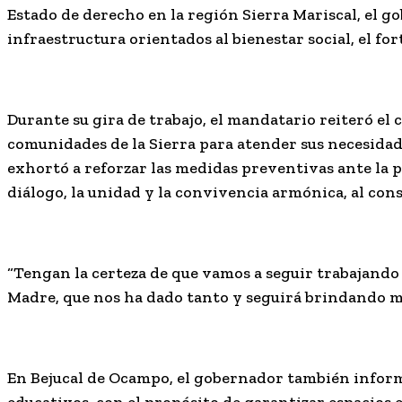
Estado de derecho en la región Sierra Mariscal, el 
infraestructura orientados al bienestar social, el f
Durante su gira de trabajo, el mandatario reiteró e
comunidades de la Sierra para atender sus necesidad
exhortó a reforzar las medidas preventivas ante la p
diálogo, la unidad y la convivencia armónica, al cons
“Tengan la certeza de que vamos a seguir trabajando 
Madre, que nos ha dado tanto y seguirá brindando mu
En Bejucal de Ocampo, el gobernador también inform
educativos, con el propósito de garantizar espacios e