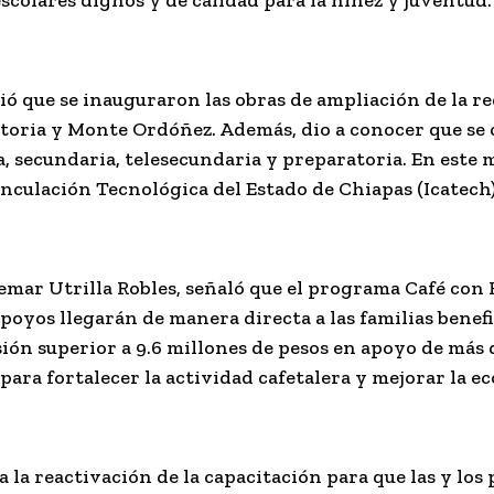
ó que se inauguraron las obras de ampliación de la re
ictoria y Monte Ordóñez. Además, dio a conocer que se
a, secundaria, telesecundaria y preparatoria. En este
inculación Tecnológica del Estado de Chiapas (Icatech)
ldemar Utrilla Robles, señaló que el programa Café co
 apoyos llegarán de manera directa a las familias benef
ión superior a 9.6 millones de pesos en apoyo de más 
 para fortalecer la actividad cafetalera y mejorar la 
 la reactivación de la capacitación para que las y lo