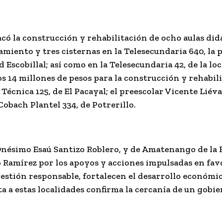
có la construcción y rehabilitación de ocho aulas did
tamiento y tres cisternas en la Telesecundaria 640, la
ad
Escobillal
; así como en la Telesecundaria 42, de la l
s 14 millones de pesos para la construcción y rehabili
 Técnica 125, de El Pacayal; el preescolar Vicente Lié
Cobach Plantel 334, de Potrerillo.
Onésimo Esaú Santizo Roblero, y de Amatenango de la 
 Ramírez por los apoyos y acciones impulsadas en fav
a gestión responsable, fortalecen el desarrollo económ
ta a estas localidades confirma la cercanía de un gobi