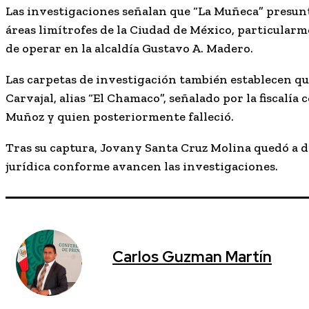
Las investigaciones señalan que “La Muñeca” presun
áreas limítrofes de la Ciudad de México, particularme
de operar en la alcaldía Gustavo A. Madero.
Las carpetas de investigación también establecen q
Carvajal, alias
“El Chamaco”
, señalado por la fiscalí
Muñoz y quien posteriormente falleció.
Tras su captura, Jovany Santa Cruz Molina quedó a d
jurídica conforme avancen las investigaciones.
Carlos Guzman Martín