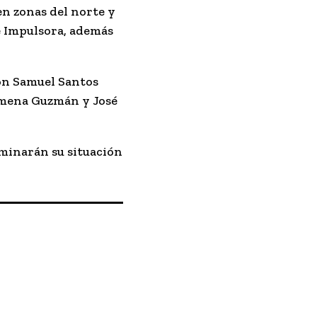
n zonas del norte y
 e Impulsora, además
on Samuel Santos
Ximena Guzmán y José
rminarán su situación