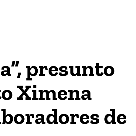
GÍA
INTERNACIONAL
ECONOMÍA / FINANZAS & NEGO
a”, presunto
ato Ximena
aboradores de