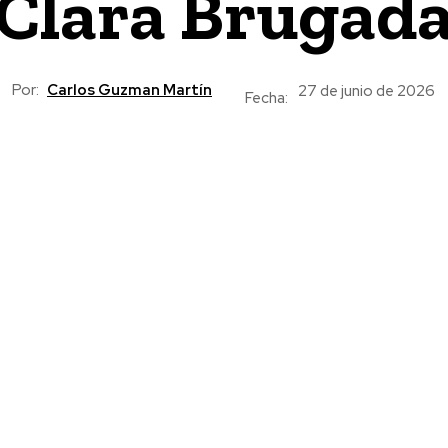
Clara Brugad
Por:
Carlos Guzman Martín
27 de junio de 2026
Fecha: