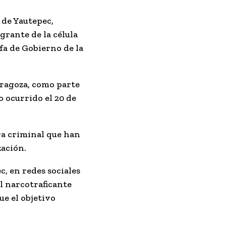
 de Yautepec,
grante de la célula
fa de Gobierno de la
aragoza, como parte
o ocurrido el 20 de
ra criminal que han
zación.
, en redes sociales
l narcotraficante
e el objetivo