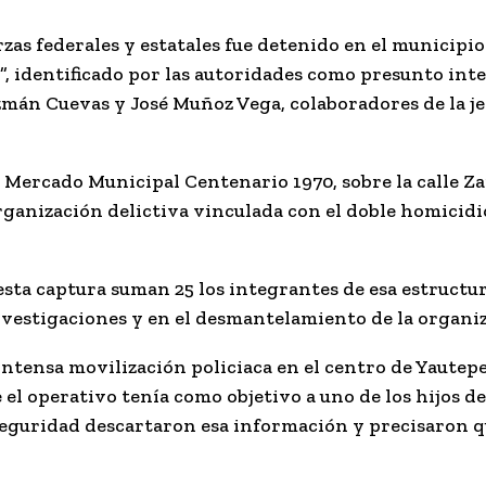
zas federales y estatales fue detenido en el municipio
”
, identificado por las autoridades como presunto inte
mán Cuevas y José Muñoz Vega, colaboradores de la je
l Mercado Municipal Centenario 1970, sobre la calle Z
organización delictiva vinculada con el doble homicidi
esta captura suman 25 los integrantes de esa estructu
investigaciones y en el desmantelamiento de la organi
ntensa movilización policiaca en el centro de Yautepec
l operativo tenía como objetivo a uno de los hijos de
eguridad descartaron esa información y precisaron qu