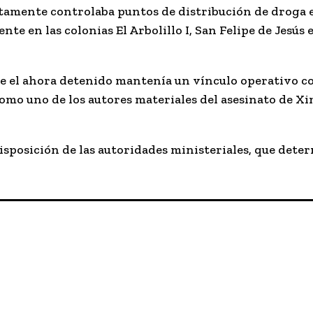
tamente controlaba puntos de distribución de droga e
nte en las colonias El Arbolillo I, San Felipe de Jesús
ue el ahora detenido mantenía un vínculo operativo c
a como uno de los autores materiales del asesinato de 
isposición de las autoridades ministeriales, que dete