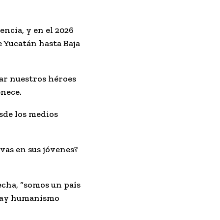
ncia, y en el 2026
 Yucatán hasta Baja
rar nuestros héroes
enece.
sde los medios
vas en sus jóvenes?
echa, “somos un país
 hay humanismo