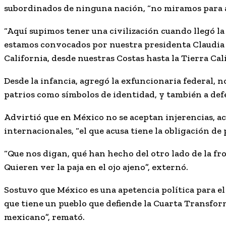
subordinados de ninguna nación, “no miramos para a
“Aquí supimos tener una civilización cuando llegó la
estamos convocados por nuestra presidenta Claudia 
California, desde nuestras Costas hasta la Tierra Cali
Desde la infancia, agregó la exfuncionaria federal, 
patrios como símbolos de identidad, y también a def
Advirtió que en México no se aceptan injerencias, ac
internacionales, “el que acusa tiene la obligación de 
“Que nos digan, qué han hecho del otro lado de la fr
Quieren ver la paja en el ojo ajeno”, externó.
Sostuvo que México es una apetencia política para e
que tiene un pueblo que defiende la Cuarta Transfo
mexicano”, remató.