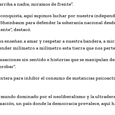
rriba a nadie, miramos de frente”.
 conquista, aquí supimos luchar por nuestra independe
Sheinbaum para defender la soberanía nacional desde
ente”, destacó.
nos enseñan a amar y respetar a nuestra bandera, a mi
ender milímetro a milímetro esta tierra que nos pert
usaciones sin sentido e historias que se manipulan de
probar”.
ontera para inhibir el consumo de sustancias psicoacti
l mundo dominado por el neoliberalismo y la ultrader
rmación, un país donde la democracia prevalece, aquí