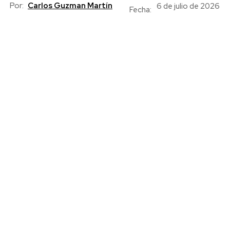
Por:
Carlos Guzman Martín
6 de julio de 2026
Fecha: