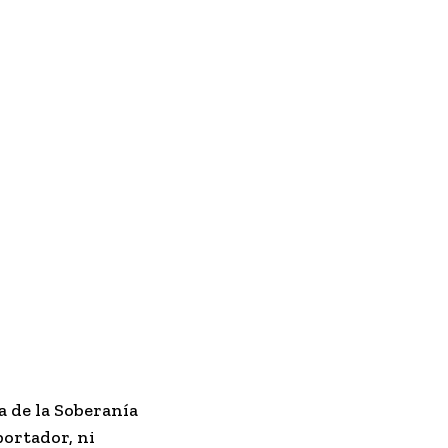
a de la Soberanía
portador, ni