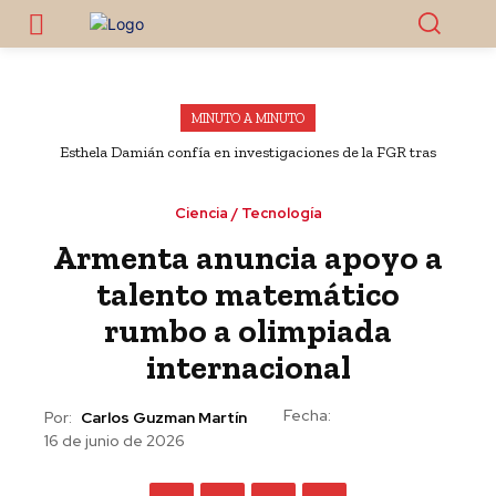
MINUTO A MINUTO
Esthela Damián confía en investigaciones de la FGR tras
detención de Ángel Aguirre por caso Ayotzinapa
Ciencia / Tecnología
Armenta anuncia apoyo a
talento matemático
rumbo a olimpiada
internacional
Fecha:
Por:
Carlos Guzman Martín
16 de junio de 2026