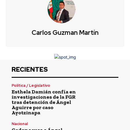
Carlos Guzman Martín
RECIENTES
Política / Legislativo
Esthela Damián confía en
investigaciones de la FGR
tras detención de Ángel
Aguirre por caso
Ayotzinapa
Nacional
Godoy acusa a Ángel