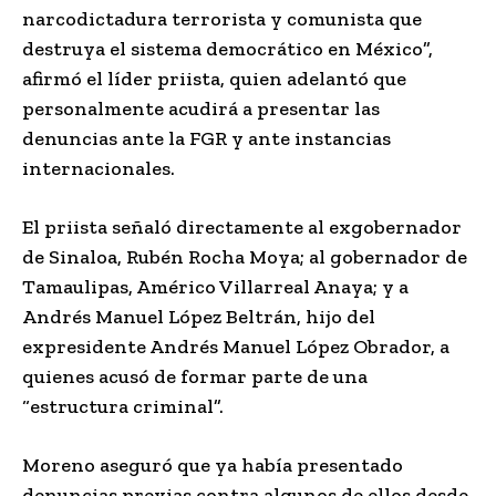
narcodictadura terrorista y comunista que
destruya el sistema democrático en México”,
afirmó el líder priista, quien adelantó que
personalmente acudirá a presentar las
denuncias ante la FGR y ante instancias
internacionales.
El priista señaló directamente al exgobernador
de Sinaloa,
Rubén Rocha Moya
; al gobernador de
Tamaulipas,
Américo Villarreal Anaya
; y a
Andrés Manuel López Beltrán, hijo del
expresidente
Andrés Manuel López Obrador
, a
quienes acusó de formar parte de una
“estructura criminal”.
Moreno aseguró que ya había presentado
denuncias previas contra algunos de ellos desde