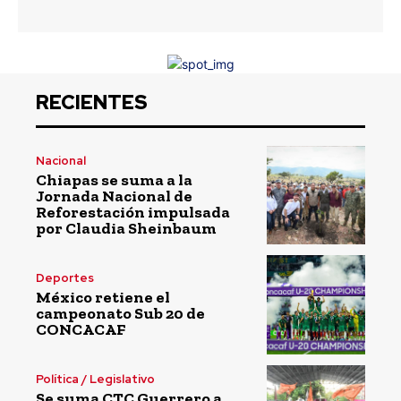
RECIENTES
Nacional
Chiapas se suma a la
Jornada Nacional de
Reforestación impulsada
por Claudia Sheinbaum
Deportes
México retiene el
campeonato Sub 20 de
CONCACAF
Política / Legislativo
Se suma CTC Guerrero a