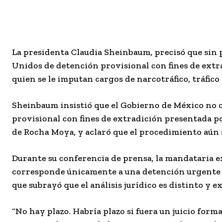
La presidenta Claudia Sheinbaum, precisó que sin p
Unidos de detención provisional con fines de extr
quien se le imputan cargos de narcotráfico, tráfico
Sheinbaum insistió que el Gobierno de México no c
provisional con fines de extradición presentada p
de Rocha Moya, y aclaró que el procedimiento aún 
Durante su conferencia de prensa, la mandataria e
corresponde únicamente a una detención urgente co
que subrayó que el análisis jurídico es distinto y e
“No hay plazo. Habría plazo si fuera un juicio forma