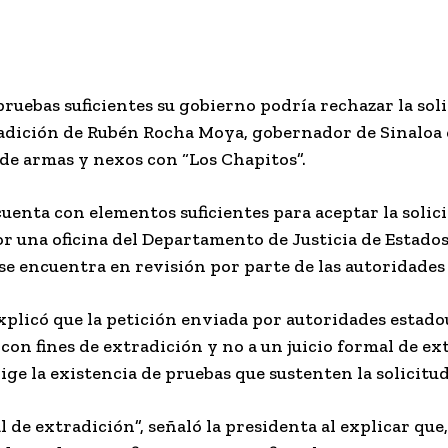
ruebas suficientes su gobierno podría rechazar la sol
adición de Rubén Rocha Moya, gobernador de Sinaloa c
 de armas y nexos con “Los Chapitos”.
uenta con elementos suficientes para aceptar la solic
or una oficina del Departamento de Justicia de Estado
se encuentra en revisión por parte de las autoridades
xplicó que la petición enviada por autoridades estad
n fines de extradición y no a un juicio formal de ext
xige la existencia de pruebas que sustenten la solicitud
l de extradición”, señaló la presidenta al explicar que,