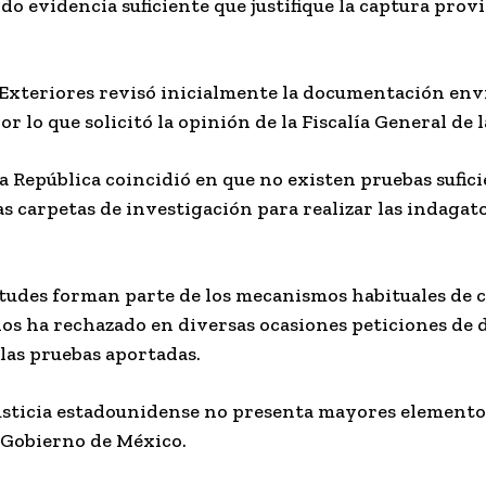
 evidencia suficiente que justifique la captura provi
 Exteriores revisó inicialmente la documentación env
r lo que solicitó la opinión de la Fiscalía General de l
 la República coincidió en que no existen pruebas sufic
s carpetas de investigación para realizar las indagat
licitudes forman parte de los mecanismos habituales de
os ha rechazado en diversas ocasiones peticiones de
las pruebas aportadas.
usticia estadounidense no presenta mayores elementos,
 Gobierno de México.