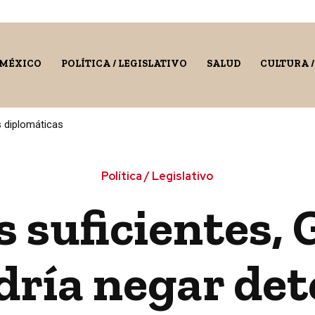
 MÉXICO
POLÍTICA / LEGISLATIVO
SALUD
CULTURA 
s diplomáticas
Política / Legislativo
 suficientes, 
dría negar det