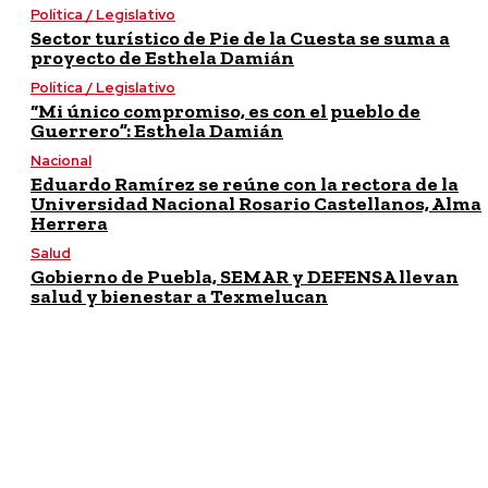
Política / Legislativo
Sector turístico de Pie de la Cuesta se suma a
proyecto de Esthela Damián
Política / Legislativo
“Mi único compromiso, es con el pueblo de
Guerrero”: Esthela Damián
Nacional
Eduardo Ramírez se reúne con la rectora de la
Universidad Nacional Rosario Castellanos, Alma
Herrera
Salud
Gobierno de Puebla, SEMAR y DEFENSA llevan
salud y bienestar a Texmelucan