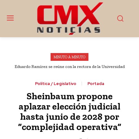
MINUTO A MINUTO
Eduardo Ramírez se reúne con la rectora de la Universidad
Nacional Rosario Castellanos, Alma Herrera
Política / Legislativo
Portada
Sheinbaum propone
aplazar elección judicial
hasta junio de 2028 por
“complejidad operativa”