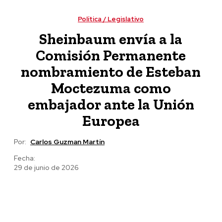
zona metropolitana de la capital angelopolitana
Política / Legislativo
Sheinbaum envía a la
Comisión Permanente
nombramiento de Esteban
Moctezuma como
embajador ante la Unión
Europea
Por:
Carlos Guzman Martín
Fecha:
29 de junio de 2026