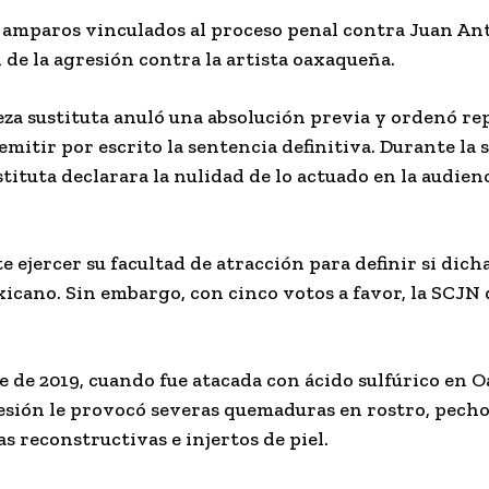
e amparos vinculados al proceso penal contra Juan An
 de la agresión contra la artista oaxaqueña.
eza sustituta anuló una absolución previa y ordenó rep
 emitir por escrito la sentencia definitiva. Durante la s
tituta declarara la nulidad de lo actuado en la audienc
te ejercer su facultad de atracción para definir si dich
xicano. Sin embargo, con cinco votos a favor, la SCJ
e de 2019, cuando fue atacada con ácido sulfúrico en 
esión le provocó severas quemaduras en rostro, pecho,
s reconstructivas e injertos de piel.