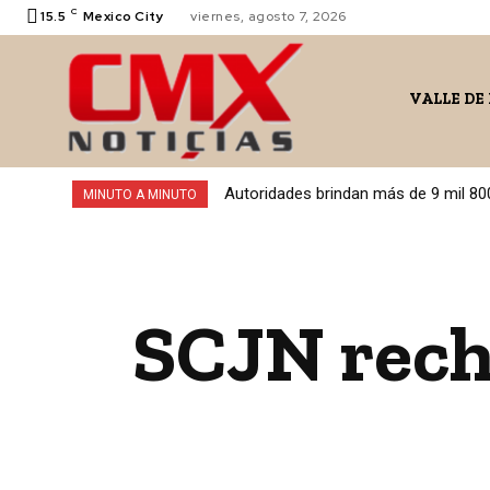
C
15.5
Mexico City
viernes, agosto 7, 2026
VALLE DE
Autoridades brindan más de 9 mil 80
MINUTO A MINUTO
SCJN rech