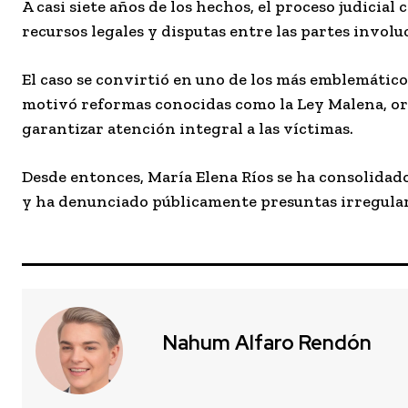
A casi siete años de los hechos, el proceso judicia
recursos legales y disputas entre las partes involu
El caso se convirtió en uno de los más emblemátic
motivó reformas conocidas como la Ley Malena, orie
garantizar atención integral a las víctimas.
Desde entonces, María Elena Ríos se ha consolidado
y ha denunciado públicamente presuntas irregulari
Nahum Alfaro Rendón