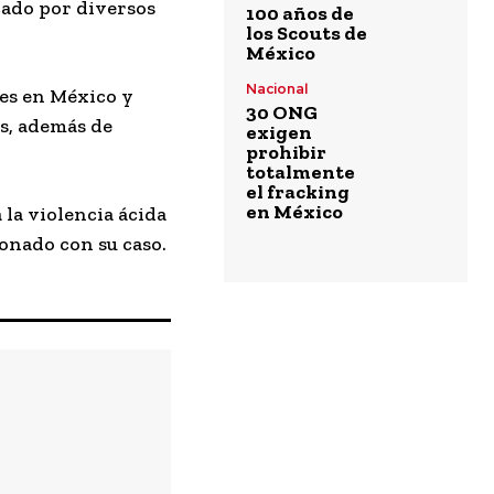
rcado por diversos
100 años de
los Scouts de
México
Nacional
res en México y
30 ONG
es, además de
exigen
prohibir
totalmente
el fracking
en México
 la violencia ácida
onado con su caso.