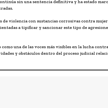
l continúa sin una sentencia definitiva y ha estado ma
cradas.
os de violencia con sustancias corrosivas contra muje
ntadas a tipificar y sancionar este tipo de agresion
 como una de las voces más visibles en la lucha contra
dades y obstáculos dentro del proceso judicial relaci