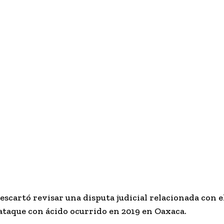
scartó revisar una disputa judicial relacionada con el
ataque con ácido ocurrido en 2019 en Oaxaca.