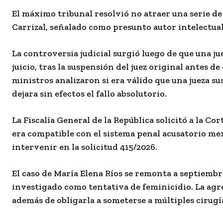
El máximo tribunal resolvió no atraer una serie d
Carrizal, señalado como presunto autor intelectual
La controversia judicial surgió luego de que una ju
juicio, tras la suspensión del juez original antes de
ministros analizaron si era válido que una jueza sus
dejara sin efectos el fallo absolutorio.
La Fiscalía General de la República solicitó a la Cor
era compatible con el sistema penal acusatorio me
intervenir en la solicitud 415/2026.
El caso de María Elena Ríos se remonta a septiembr
investigado como tentativa de feminicidio. La agr
además de obligarla a someterse a múltiples cirugía