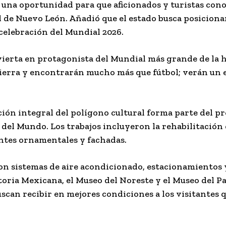
 una oportunidad para que aficionados y turistas cono
ral de Nuevo León. Añadió que el estado busca posicion
 celebración del Mundial 2026.
vierta en protagonista del Mundial más grande de la h
ierra y encontrarán mucho más que fútbol; verán un e
ación integral del polígono cultural forma parte del 
del Mundo. Los trabajos incluyeron la rehabilitación 
entes ornamentales y fachadas.
n sistemas de aire acondicionado, estacionamientos y
oria Mexicana, el Museo del Noreste y el Museo del Pa
scan recibir en mejores condiciones a los visitantes q