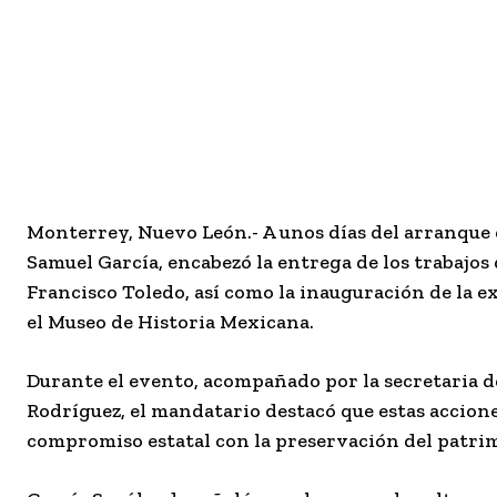
Monterrey, Nuevo León.- A unos días del arranque 
Samuel García, encabezó la entrega de los trabajos
Francisco Toledo, así como la inauguración de la e
el Museo de Historia Mexicana.
Durante el evento, acompañado por la secretaria de
Rodríguez, el mandatario destacó que estas accione
compromiso estatal con la preservación del patrim