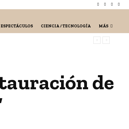
/ ESPECTÁCULOS
CIENCIA / TECNOLOGÍA
MÁS
tauración de
”