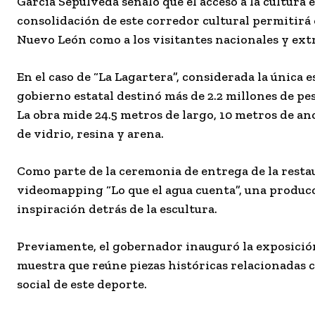
García Sepúlveda señaló que el acceso a la cultura 
consolidación de este corredor cultural permitirá 
Nuevo León como a los visitantes nacionales y extr
En el caso de “La Lagartera”, considerada la única
gobierno estatal destinó más de 2.2 millones de pe
La obra mide 24.5 metros de largo, 10 metros de anc
de vidrio, resina y arena.
Como parte de la ceremonia de entrega de la restaur
videomapping “Lo que el agua cuenta”, una producc
inspiración detrás de la escultura.
Previamente, el gobernador inauguró la exposición
muestra que reúne piezas históricas relacionadas co
social de este deporte.