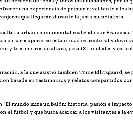
es un derecho de todas y todos los ciudadanos, por lo q
ofrecer una experiencia de primer nivel tanto a los h
anjeros que llegarán durante la justa mundialista.
 escultura urbana monumental realizada por Francisco 
sos para recuperar su estabilidad estructural y devolv
ho y tres metros de altura, pesa 18 toneladas y está e
ación, a la que asistió también Trine Ellitsgaard, se 
ión basada en testimonios y relatos compartidos por e
 “El mundo mira un balón: historia, pasión e impacto 
n el fútbol y que busca acercar a los visitantes a la 