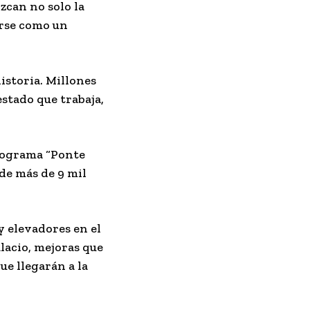
zcan no solo la
arse como un
istoria. Millones
stado que trabaja,
programa “Ponte
de más de 9 mil
 elevadores en el
lacio, mejoras que
ue llegarán a la