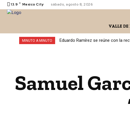
C
13.9
Mexico City
sábado, agosto 8, 2026
VALLE DE
Eduardo Ramírez se reúne con la rect
MINUTO A MINUTO
Samuel Garc