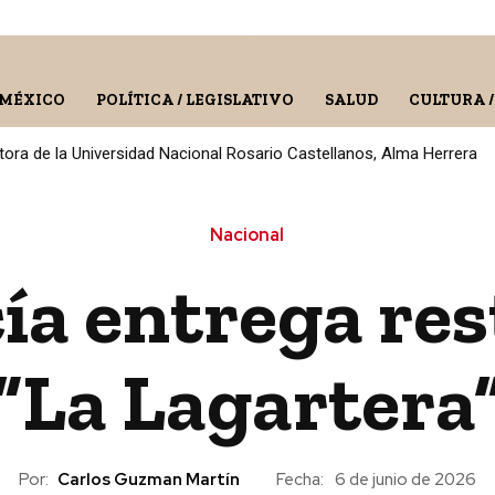
 MÉXICO
POLÍTICA / LEGISLATIVO
SALUD
CULTURA 
ora de la Universidad Nacional Rosario Castellanos, Alma Herrera
Nacional
ía entrega res
“La Lagartera
Por:
Carlos Guzman Martín
Fecha:
6 de junio de 2026