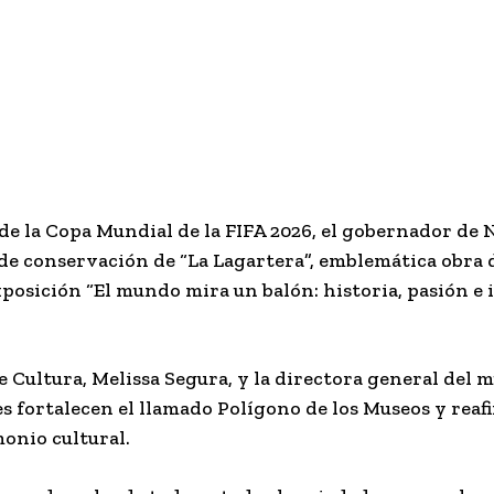
de la Copa Mundial de la FIFA 2026, el gobernador de 
 de conservación de “La Lagartera”, emblemática obra d
xposición “El mundo mira un balón: historia, pasión e
 Cultura, Melissa Segura, y la directora general del 
s fortalecen el llamado Polígono de los Museos y reaf
onio cultural.