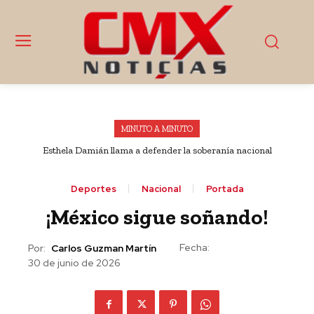
MINUTO A MINUTO
Esthela Damián llama a defender la soberanía nacional
Deportes
Nacional
Portada
¡México sigue soñando!
Fecha:
Por:
Carlos Guzman Martín
30 de junio de 2026