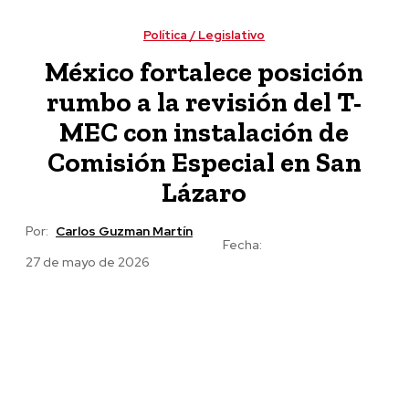
tras detención de Ángel Aguirre por caso Ayotzinapa
Política / Legislativo
México fortalece posición
rumbo a la revisión del T-
MEC con instalación de
Comisión Especial en San
Lázaro
Por:
Carlos Guzman Martín
Fecha:
27 de mayo de 2026