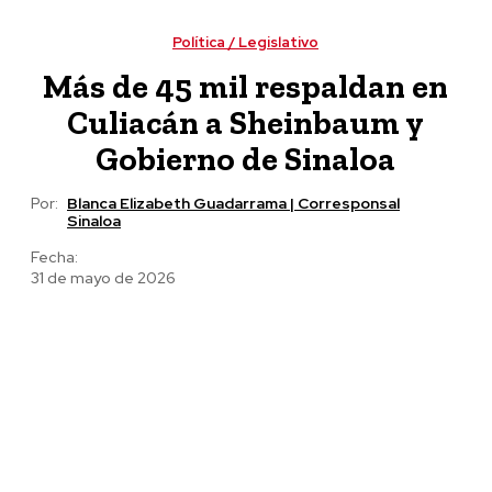
tras detención de Ángel Aguirre por caso Ayotzinapa
Política / Legislativo
Más de 45 mil respaldan en
Culiacán a Sheinbaum y
Gobierno de Sinaloa
Por:
Blanca Elizabeth Guadarrama | Corresponsal
Sinaloa
Fecha:
31 de mayo de 2026